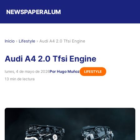
NEWSPAPERALUM
Inicio
›
Lifestyle
›
Audi A4 2.0 Tfsi Engine
Audi A4 2.0 Tfsi Engine
lunes, 4 de mayo de 2026
Por Hugo Muñoz
LIFESTYLE
13 min de lectura