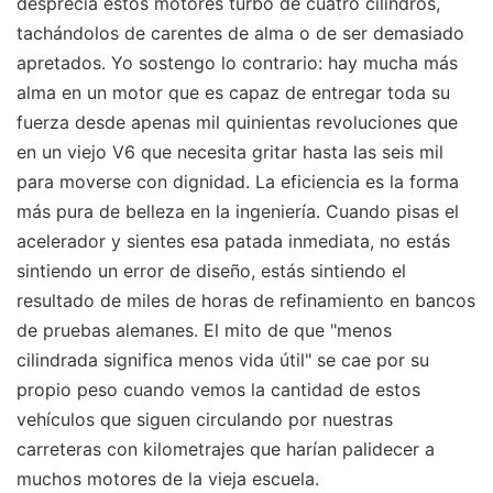
desprecia estos motores turbo de cuatro cilindros,
tachándolos de carentes de alma o de ser demasiado
apretados. Yo sostengo lo contrario: hay mucha más
alma en un motor que es capaz de entregar toda su
fuerza desde apenas mil quinientas revoluciones que
en un viejo V6 que necesita gritar hasta las seis mil
para moverse con dignidad. La eficiencia es la forma
más pura de belleza en la ingeniería. Cuando pisas el
acelerador y sientes esa patada inmediata, no estás
sintiendo un error de diseño, estás sintiendo el
resultado de miles de horas de refinamiento en bancos
de pruebas alemanes. El mito de que "menos
cilindrada significa menos vida útil" se cae por su
propio peso cuando vemos la cantidad de estos
vehículos que siguen circulando por nuestras
carreteras con kilometrajes que harían palidecer a
muchos motores de la vieja escuela.