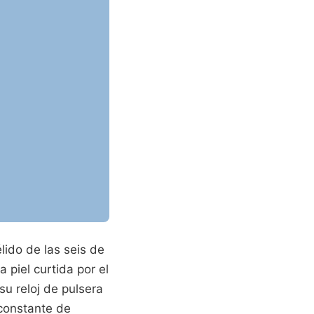
lido de las seis de
piel curtida por el
su reloj de pulsera
o constante de