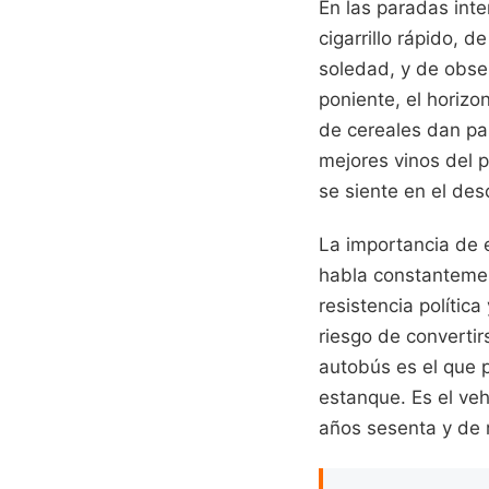
En las paradas inte
cigarrillo rápido, d
soledad, y de obser
poniente, el horiz
de cereales dan pas
mejores vinos del p
se siente en el des
La importancia de 
habla constantemen
resistencia política
riesgo de convertir
autobús es el que p
estanque. Es el veh
años sesenta y de r