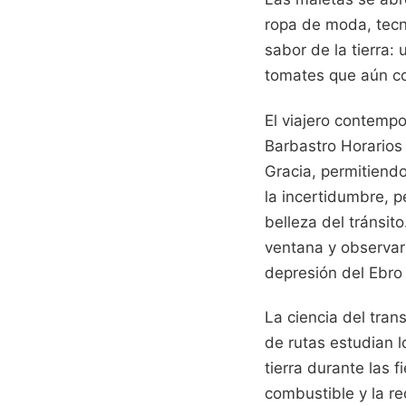
ropa de moda, tecno
sabor de la tierra:
tomates que aún co
El viajero contemp
Barbastro Horarios
Gracia, permitiendo
la incertidumbre, p
belleza del tránsito
ventana y observar
depresión del Ebro 
La ciencia del tran
de rutas estudian 
tierra durante las f
combustible y la r