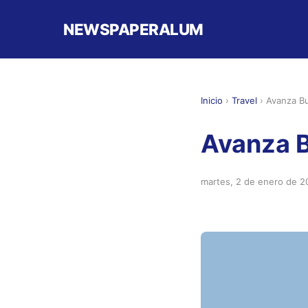
NEWSPAPERALUM
Inicio
›
Travel
›
Avanza Bu
Avanza B
martes, 2 de enero de 2