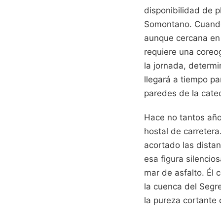
disponibilidad de p
Somontano. Cuando 
aunque cercana en k
requiere una coreog
la jornada, determi
llegará a tiempo pa
paredes de la cate
Hace no tantos año
hostal de carretera
acortado las distan
esa figura silencio
mar de asfalto. Él
la cuenca del Segre
la pureza cortante