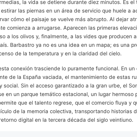
rmedias, la vida se detiene durante diez minutos. Es el
e estirar las piernas en un área de servicio que huele a ac
var cómo el paisaje se vuelve más abrupto. Al dejar atrá
onte comienza a arrugarse. Aparecen las primeras elevac
o a los olivos y, finalmente, a las vides que producen 
aís. Barbastro ya no es una idea en un mapa; es una pr
censo de la temperatura y en la claridad del cielo.
esta conexión trasciende lo puramente funcional. En un
te de la España vaciada, el mantenimiento de estas ru
 y social. Sin el acceso garantizado a la gran urbe, el S
se en un parque temático estacional, un lugar hermoso p
ermite que el talento regrese, que el comercio fluya y q
ículo de la memoria colectiva, transportando historias 
etorno digital en la tercera década del siglo veintiuno.