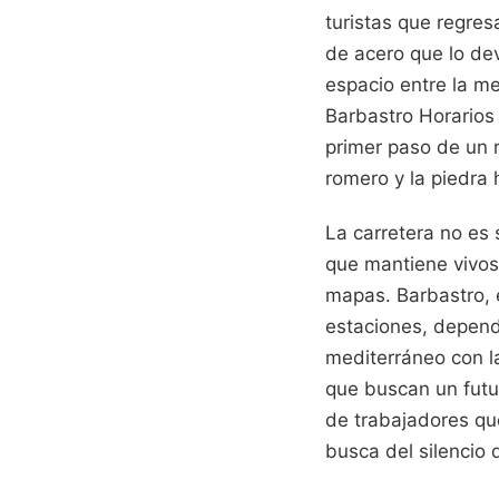
turistas que regres
de acero que lo dev
espacio entre la m
Barbastro Horarios 
primer paso de un r
romero y la piedra
La carretera no es 
que mantiene vivos
mapas. Barbastro, e
estaciones, depend
mediterráneo con l
que buscan un futur
de trabajadores que
busca del silencio d