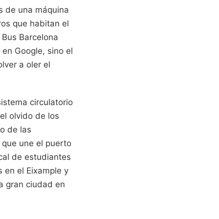
sas de una máquina
ros que habitan el
a Bus Barcelona
 en Google, sino el
ver a oler el
istema circulatorio
l olvido de los
mo de las
 que une el puerto
cal de estudiantes
s en el Eixample y
la gran ciudad en