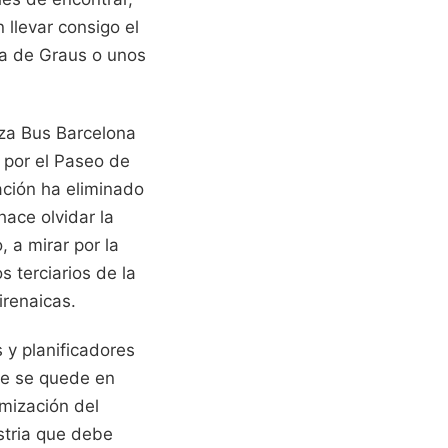
 llevar consigo el
iza de Graus o unos
nza Bus Barcelona
 por el Paseo de
ación ha eliminado
ace olvidar la
, a mirar por la
 terciarios de la
irenaicas.
s y planificadores
ie se quede en
imización del
stria que debe