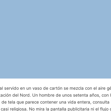
al servido en un vaso de cartón se mezcla con el aire gé
ación del Nord. Un hombre de unos setenta años, con la 
 de tela que parece contener una vida entera, consulta 
casi religiosa. No mira la pantalla publicitaria ni el fluj