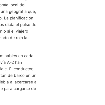
omía local del
 una geografía que,
. La planificación
s dicta el pulso de
o si el viajero
endo de rojo las
rminables en cada
ovía A-2 han
iaje. El conductor,
pitán de barco en un
ebla al acercarse a
tre para cargarse de