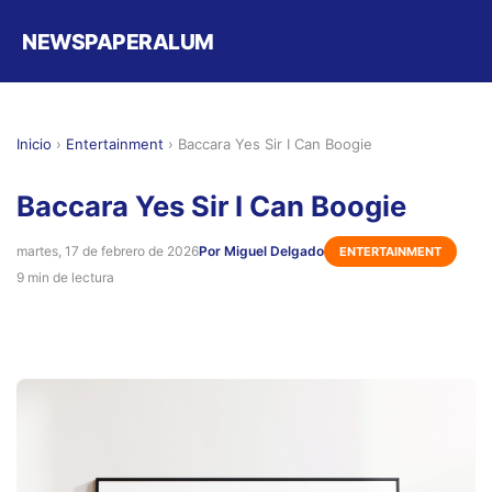
NEWSPAPERALUM
Inicio
›
Entertainment
›
Baccara Yes Sir I Can Boogie
Baccara Yes Sir I Can Boogie
martes, 17 de febrero de 2026
Por Miguel Delgado
ENTERTAINMENT
9 min de lectura