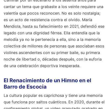
Caminar por un escenario a los sesenta años para
cantar un tema que grabaste a los veinte requiere una
valentía que pocos reconocen. No es solo nostalgia;
es un acto de resistencia contra el olvido. María
Mendiola, hasta su fallecimiento en 2021, defendió ese
legado con una dignidad férrea. Ella entendía que la
melodía ya no le pertenecía a ella, sino a la memoria
colectiva de millones de personas que asociaban esos
violines ascendentes con su primer baile, su primera
noche de libertad o, décadas después, con la euforia
de una celebración deportiva inesperada.
El Renacimiento de un Himno en el
Barro de Escocia
La cultura popular es caprichosa y tiene una memoria
que funciona por saltos cuánticos. En 2020, durante el
confinamiento global, un video granulado grabado en