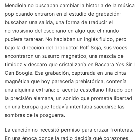
Mendiola no buscaban cambiar la historia de la música
pop cuando entraron en el estudio de grabación;
buscaban una salida, una forma de traducir el
nerviosismo del escenario en algo que el mundo
pudiera tararear. No hablaban un inglés fluido, pero
bajo la dirección del productor Rolf Soja, sus voces
encontraron un susurro magnético, una mezcla de
timidez y descaro que cristalizaría en Baccara Yes Sir I
Can Boogie. Esa grabación, capturada en una cinta
magnética que hoy parecería prehistórica, contenía
una alquimia extraña: el acento castellano filtrado por
la precisión alemana, un sonido que prometía libertad
en una Europa que todavía intentaba sacudirse las
sombras de la posguerra.
La canción no necesitó permiso para cruzar fronteras.
En una época donde la radio decidía qué corazones