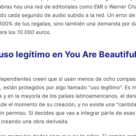
abras hay una red de editoriales como EMI o Warner Cha
ndo cada segundo de audio subido a la red. Un error de
l 100% de tus regalías, sino también una demanda por da
era los
10.000 euros
.
 uso legítimo en You Are Beautifu
dependientes creen que si usan menos de ocho compase
 están protegidos por algo llamado "uso legítimo". Es m
a y en la mayoría de los países latinoamericanos, el de
sde el momento de su creación, y no existe una "canti
n permiso. Si decides que vas a integrar parte de esas 
 creando una obra derivada.