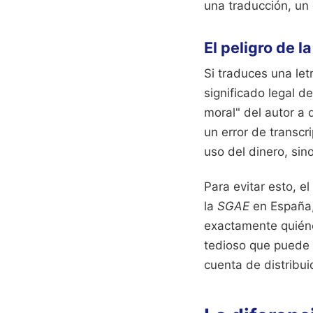
una traducción, un 
El peligro de l
Si traduces una let
significado legal d
moral" del autor a 
un error de transcr
uso del dinero, sin
Para evitar esto, e
la
SGAE
en España
exactamente quiéne
tedioso que puede l
cuenta de distribu