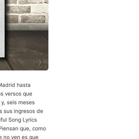
Madrid hasta
os versos que
 y, seis meses
s sus ingresos de
ful Song Lyrics
. Piensan que, como
ue no ven es que