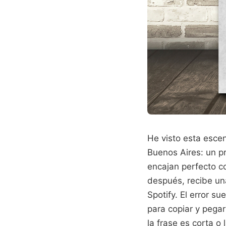
He visto esta esc
Buenos Aires: un p
encajan perfecto c
después, recibe un
Spotify. El error 
para copiar y pegar
la frase es corta o