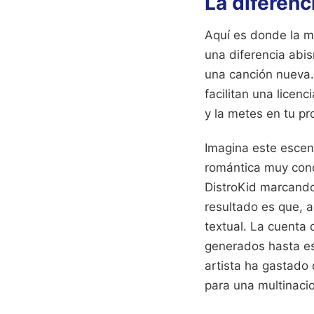
La diferenc
Aquí es donde la m
una diferencia abis
una canción nueva. 
facilitan una lice
y la metes en tu pr
Imagina este escena
romántica muy conoc
DistroKid marcando 
resultado es que, 
textual. La cuenta d
generados hasta es
artista ha gastado 
para una multinacio