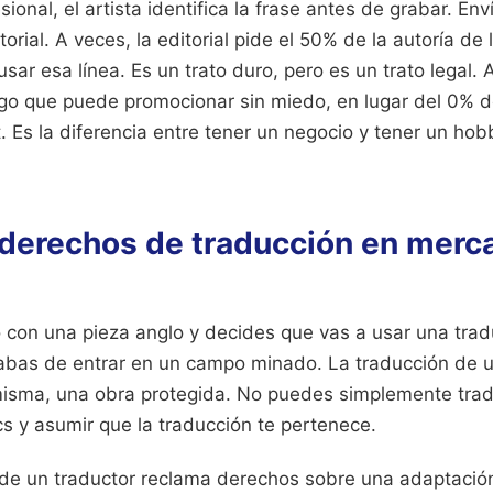
ional, el artista identifica la frase antes de grabar. Env
torial. A veces, la editorial pide el 50% de la autoría de
sar esa línea. Es un trato duro, pero es un trato legal. A
go que puede promocionar sin miedo, en lugar del 0% d
. Es la diferencia entre tener un negocio y tener un hob
s derechos de traducción en merc
o con una pieza anglo y decides que vas a usar una trad
abas de entrar en un campo minado. La traducción de un
 misma, una obra protegida. No puedes simplemente trad
cs y asumir que la traducción te pertenece.
de un traductor reclama derechos sobre una adaptación