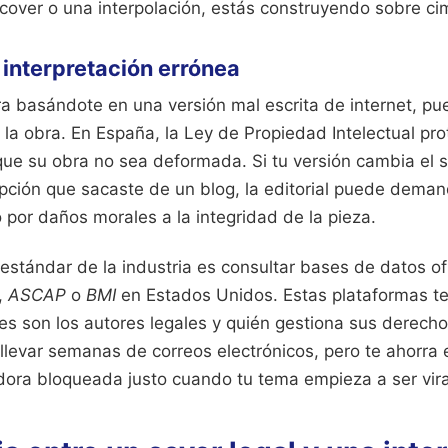
cover o una interpolación, estás construyendo sobre ci
a interpretación errónea
ra basándote en una versión mal escrita de internet, p
e la obra. En España, la Ley de Propiedad Intelectual pr
que su obra no sea deformada. Si tu versión cambia el s
ipción que sacaste de un blog, la editorial puede deman
o por daños morales a la integridad de la pieza.
l estándar de la industria es consultar bases de datos of
,
ASCAP
o
BMI
en Estados Unidos. Estas plataformas te
s son los autores legales y quién gestiona sus derecho
levar semanas de correos electrónicos, pero te ahorra e
idora bloqueada justo cuando tu tema empieza a ser vira