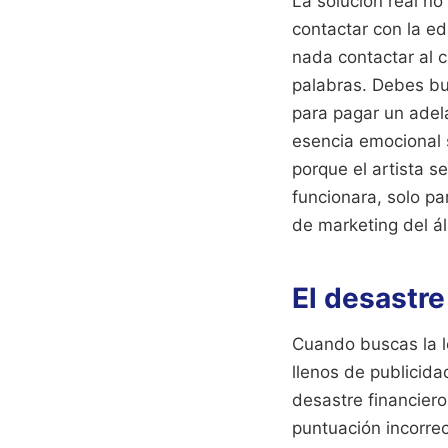
La solución real no
contactar con la ed
nada contactar al c
palabras. Debes bu
para pagar un adela
esencia emocional s
porque el artista s
funcionara, solo pa
de marketing del á
El desastre
Cuando buscas la le
llenos de publicida
desastre financiero
puntuación incorrec