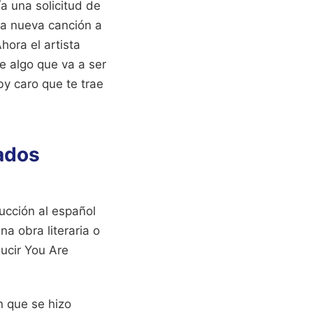
ía una solicitud de
 la nueva canción a
hora el artista
e algo que va a ser
by caro que te trae
ados
ucción al español
a obra literaria o
ucir You Are
 que se hizo