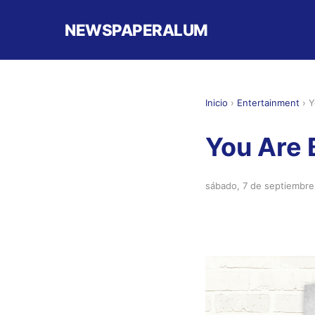
NEWSPAPERALUM
Inicio
›
Entertainment
›
Y
You Are 
sábado, 7 de septiembr