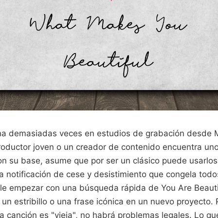
ena demasiadas veces en estudios de grabación desde 
roductor joven o un creador de contenido encuentra un
on su base, asume que por ser un clásico puede usarlos
a notificación de cese y desistimiento que congela todo
suele empezar con una búsqueda rápida de You Are Beauti
 un estribillo o una frase icónica en un nuevo proyecto
 la canción es "vieja", no habrá problemas legales. Lo q