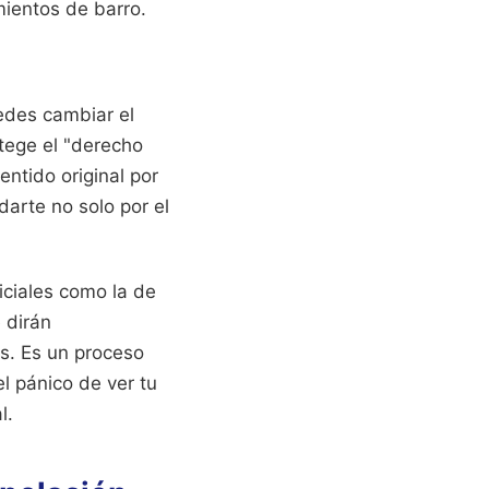
mientos de barro.
uedes cambiar el
otege el "derecho
entido original por
darte no solo por el
iciales como la de
 dirán
s. Es un proceso
l pánico de ver tu
l.