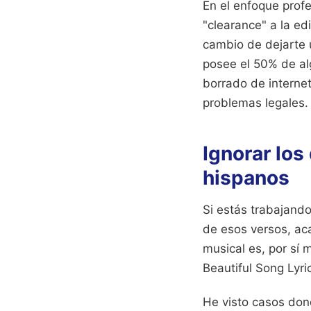
En el enfoque profes
"clearance" a la edi
cambio de dejarte u
posee el 50% de al
borrado de internet
problemas legales.
Ignorar lo
hispanos
Si estás trabajand
de esos versos, ac
musical es, por sí
Beautiful Song Lyri
He visto casos don