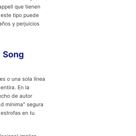
ppell que tienen
 este tipo puede
ños y perjuicios
l Song
s o una sola línea
entira. En la
recho de autor
dad mínima" segura
estrofas en tu