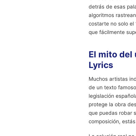
detrás de esas pal
algoritmos rastrea
costarte no solo e
que fácilmente sup
El mito del
Lyrics
Muchos artistas in
de un texto famoso,
legislación español
protege la obra de
que puedas robar si
composición, estás