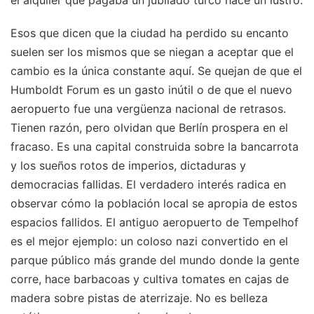
el alquiler que pagaba un jubilado turco hace un lustro.
Esos que dicen que la ciudad ha perdido su encanto
suelen ser los mismos que se niegan a aceptar que el
cambio es la única constante aquí. Se quejan de que el
Humboldt Forum es un gasto inútil o de que el nuevo
aeropuerto fue una vergüenza nacional de retrasos.
Tienen razón, pero olvidan que Berlín prospera en el
fracaso. Es una capital construida sobre la bancarrota
y los sueños rotos de imperios, dictaduras y
democracias fallidas. El verdadero interés radica en
observar cómo la población local se apropia de estos
espacios fallidos. El antiguo aeropuerto de Tempelhof
es el mejor ejemplo: un coloso nazi convertido en el
parque público más grande del mundo donde la gente
corre, hace barbacoas y cultiva tomates en cajas de
madera sobre pistas de aterrizaje. No es belleza