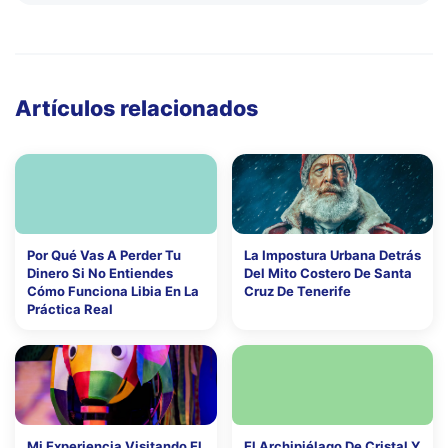
Artículos relacionados
Por Qué Vas A Perder Tu
La Impostura Urbana Detrás
Dinero Si No Entiendes
Del Mito Costero De Santa
Cómo Funciona Libia En La
Cruz De Tenerife
Práctica Real
Mi Experiencia Visitando El
El Archipiélago De Cristal Y