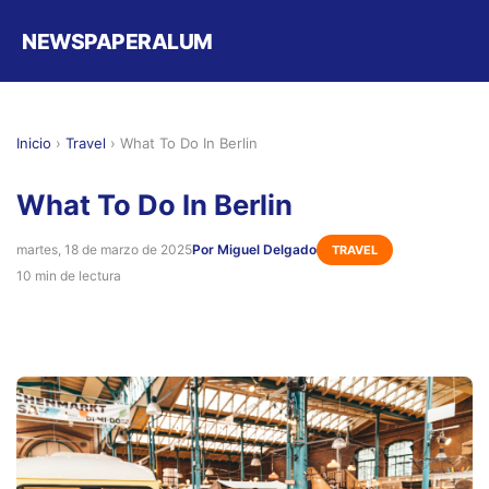
NEWSPAPERALUM
Inicio
›
Travel
›
What To Do In Berlin
What To Do In Berlin
martes, 18 de marzo de 2025
Por Miguel Delgado
TRAVEL
10 min de lectura