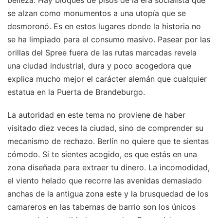
belleza. Hay bloques de pisos de la era socialista que
se alzan como monumentos a una utopía que se
desmoronó. Es en estos lugares donde la historia no
se ha limpiado para el consumo masivo. Pasear por las
orillas del Spree fuera de las rutas marcadas revela
una ciudad industrial, dura y poco acogedora que
explica mucho mejor el carácter alemán que cualquier
estatua en la Puerta de Brandeburgo.
La autoridad en este tema no proviene de haber
visitado diez veces la ciudad, sino de comprender su
mecanismo de rechazo. Berlín no quiere que te sientas
cómodo. Si te sientes acogido, es que estás en una
zona diseñada para extraer tu dinero. La incomodidad,
el viento helado que recorre las avenidas demasiado
anchas de la antigua zona este y la brusquedad de los
camareros en las tabernas de barrio son los únicos