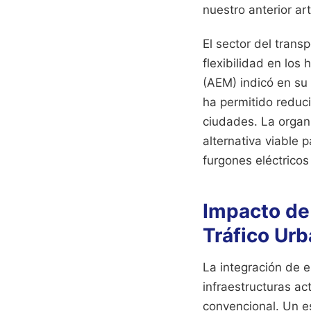
nuestro anterior ar
El sector del trans
flexibilidad en lo
(AEM) indicó en su
ha permitido reduci
ciudades. La organi
alternativa viable 
furgones eléctricos
Impacto de 
Tráfico Ur
La integración de e
infraestructuras ac
convencional. Un e