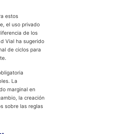
ra estos
e, el uso privado
diferencia de los
ad Vial ha sugerido
al de ciclos para
te.
bligatoria
bles. La
ndo marginal en
ambio, la creación
s sobre las reglas