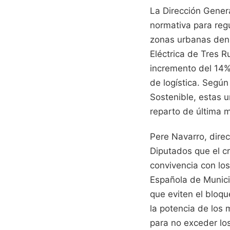
La Dirección Gener
normativa para reg
zonas urbanas dens
Eléctrica de Tres 
incremento del 14%
de logística. Según
Sostenible, estas u
reparto de última m
Pere Navarro, dire
Diputados que el cr
convivencia con lo
Española de Munici
que eviten el bloqu
la potencia de los 
para no exceder lo