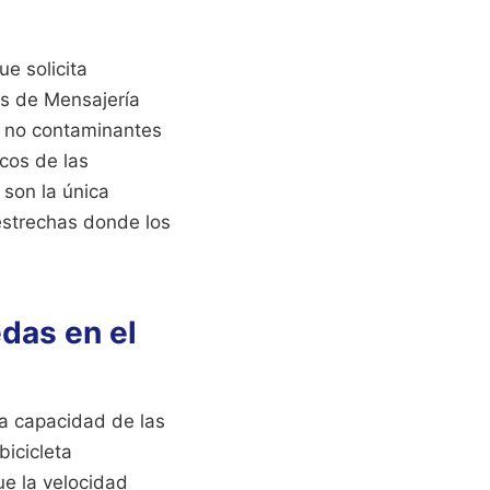
ue solicita
as de Mensajería
s no contaminantes
cos de las
 son la única
 estrechas donde los
edas en el
la capacidad de las
bicicleta
ue la velocidad