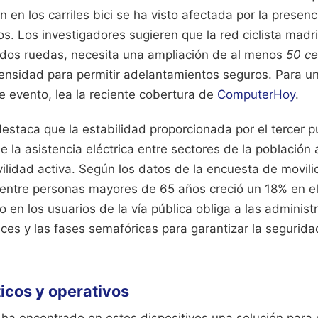
n en los carriles bici se ha visto afectada por la presen
. Los investigadores sugieren que la red ciclista madr
 dos ruedas, necesita una ampliación de al menos
50 ce
nsidad para permitir adelantamientos seguros.
Para un
e evento, lea la reciente cobertura de
ComputerHoy
.
destaca que la estabilidad proporcionada por el tercer 
 la asistencia eléctrica entre sectores de la población
ilidad activa. Según los datos de la encuesta de movil
 entre personas mayores de 65 años creció un 18% en el 
en los usuarios de la vía pública obliga a las administ
uces y las fases semafóricas para garantizar la segurida
ticos y operativos
 ha encontrado en estos dispositivos una solución para 