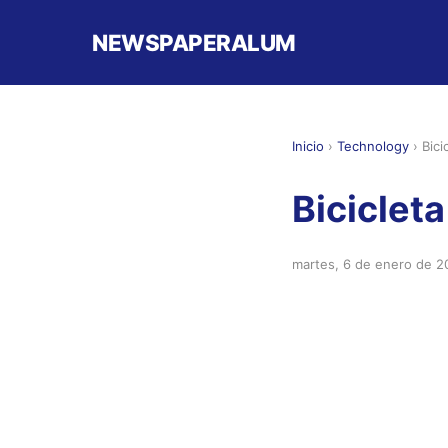
NEWSPAPERALUM
Inicio
›
Technology
›
Bici
Biciclet
martes, 6 de enero de 2