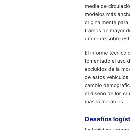
media de circulació
modelos más anchos
originalmente para
tramos de mayor de
diferente sobre est
El informe técnico 
fomentado el uso de
excluidos de la mov
de estos vehículos
cambio demográfico 
el diseño de los cr
más vulnerables.
Desafíos logís
La logística urbana