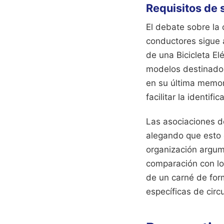
Requisitos de 
El debate sobre la 
conductores sigue a
de una Bicicleta El
modelos destinados 
en su última memor
facilitar la identif
Las asociaciones de
alegando que esto 
organización argume
comparación con lo
de un carné de form
específicas de circ