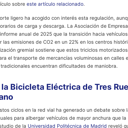
tículo sobre
este artículo relacionado
.
porte ligero ha acogido con interés esta regulación, aunq
s horarios de carga y descarga. La Asociación de Empres
 informe anual de 2025 que la transición hacia vehículo
r las emisiones de CO2 en un 22% en los centros históri
zación gremial sostiene que estos triciclos motorizados
para el transporte de mercancías voluminosas en calles
 tradicionales encuentran dificultades de maniobra.
la Bicicleta Eléctrica de Tres Ru
bano
stos ciclos en la red vial ha generado un debate sobre 
tuales para albergar vehículos de mayor anchura que la 
studio de la
Universidad Politécnica de Madrid
reveló q