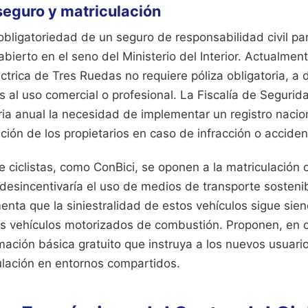
seguro y matriculación
obligatoriedad de un seguro de responsabilidad civil pa
bierto en el seno del Ministerio del Interior. Actualment
éctrica de Tres Ruedas no requiere póliza obligatoria, a 
al uso comercial o profesional. La Fiscalía de Segurid
ia anual la necesidad de implementar un registro nacion
icación de los propietarios en caso de infracción o acciden
 ciclistas, como ConBici, se oponen a la matriculación o
desincentivaría el uso de medios de transporte sosteni
nta que la siniestralidad de estos vehículos sigue sie
s vehículos motorizados de combustión. Proponen, en c
ación básica gratuito que instruya a los nuevos usuario
ulación en entornos compartidos.