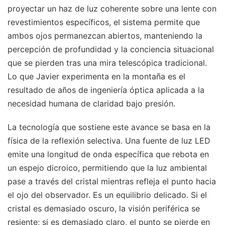
proyectar un haz de luz coherente sobre una lente con
revestimientos específicos, el sistema permite que
ambos ojos permanezcan abiertos, manteniendo la
percepción de profundidad y la conciencia situacional
que se pierden tras una mira telescópica tradicional.
Lo que Javier experimenta en la montaña es el
resultado de años de ingeniería óptica aplicada a la
necesidad humana de claridad bajo presión.
La tecnología que sostiene este avance se basa en la
física de la reflexión selectiva. Una fuente de luz LED
emite una longitud de onda específica que rebota en
un espejo dicroico, permitiendo que la luz ambiental
pase a través del cristal mientras refleja el punto hacia
el ojo del observador. Es un equilibrio delicado. Si el
cristal es demasiado oscuro, la visión periférica se
resiente; si es demasiado claro, el punto se pierde en