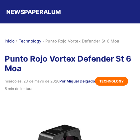
NEWSPAPERALUM
Inicio
›
Technology
›
Punto Rojo Vortex Defender St 6 Moa
Punto Rojo Vortex Defender St 6
Moa
miércoles, 20 de mayo de 2026
Por Miguel Delgado
TECHNOLOGY
8 min de lectura