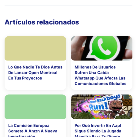
Artículos relacionados
Lo Que Nadie Te Dice Antes
Millones De Usuarios
De Lanzar Open Montreal
Sufren Una Caída
En Tus Proyectos
Whatsapp Que Afecta Las
Comunicaciones Globales
La Comisión Europea
Por Qué Invertir En Aapl
Somete A Amzn A Nueva
Sigue Siendo La Jugada
Investigación
Maestra Para Tu Dinero