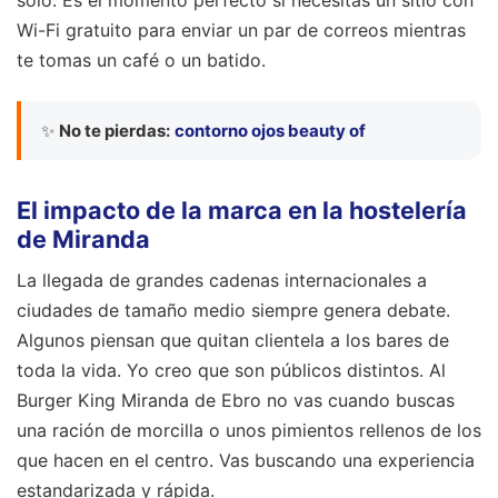
solo. Es el momento perfecto si necesitas un sitio con
Wi-Fi gratuito para enviar un par de correos mientras
te tomas un café o un batido.
✨
No te pierdas:
contorno ojos beauty of
El impacto de la marca en la hostelería
de Miranda
La llegada de grandes cadenas internacionales a
ciudades de tamaño medio siempre genera debate.
Algunos piensan que quitan clientela a los bares de
toda la vida. Yo creo que son públicos distintos. Al
Burger King Miranda de Ebro no vas cuando buscas
una ración de morcilla o unos pimientos rellenos de los
que hacen en el centro. Vas buscando una experiencia
estandarizada y rápida.