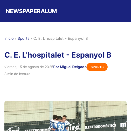
NEWSPAPERALUM
Inicio
›
Sports
›
C. E. L'hospitalet - Espanyol B
C. E. L'hospitalet - Espanyol B
viernes, 15 de agosto de 2025
Por Miguel Delgado
SPORTS
8 min de lectura