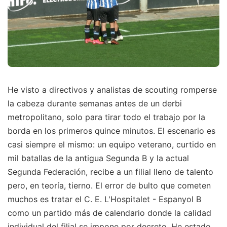
He visto a directivos y analistas de scouting romperse
la cabeza durante semanas antes de un derbi
metropolitano, solo para tirar todo el trabajo por la
borda en los primeros quince minutos. El escenario es
casi siempre el mismo: un equipo veterano, curtido en
mil batallas de la antigua Segunda B y la actual
Segunda Federación, recibe a un filial lleno de talento
pero, en teoría, tierno. El error de bulto que cometen
muchos es tratar el C. E. L'Hospitalet - Espanyol B
como un partido más de calendario donde la calidad
individual del filial se impone por decreto. He estado