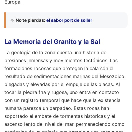
Europa.
✨
No te pierdas:
el sabor port de soller
La Memoria del Granito y la Sal
La geología de la zona cuenta una historia de
presiones inmensas y movimientos tectónicos. Las
formaciones rocosas que protegen la cala son el
resultado de sedimentaciones marinas del Mesozoico,
plegadas y elevadas por el empuje de las placas. Al
tocar la piedra fría y rugosa, uno entra en contacto
con un registro temporal que hace que la existencia
humana parezca un parpadeo. Estas rocas han
soportado el embate de tormentas históricas y el
ascenso lento del nivel del mar, permaneciendo como
centinelas de un paisaje que cambia a una escala casi