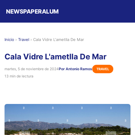
NEWSPAPERALUM
Inicio
›
Travel
›
Cala Vidre L'ametlla De Mar
Cala Vidre L'ametlla De Mar
martes, 5 de noviembre de 2024
Por Antonio Ramos
TRAVEL
13 min de lectura