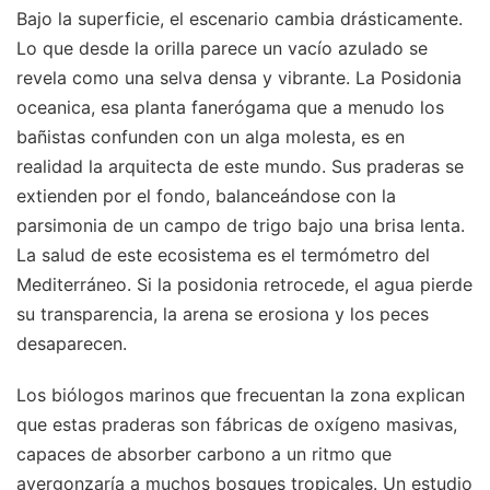
Bajo la superficie, el escenario cambia drásticamente.
Lo que desde la orilla parece un vacío azulado se
revela como una selva densa y vibrante. La Posidonia
oceanica, esa planta fanerógama que a menudo los
bañistas confunden con un alga molesta, es en
realidad la arquitecta de este mundo. Sus praderas se
extienden por el fondo, balanceándose con la
parsimonia de un campo de trigo bajo una brisa lenta.
La salud de este ecosistema es el termómetro del
Mediterráneo. Si la posidonia retrocede, el agua pierde
su transparencia, la arena se erosiona y los peces
desaparecen.
Los biólogos marinos que frecuentan la zona explican
que estas praderas son fábricas de oxígeno masivas,
capaces de absorber carbono a un ritmo que
avergonzaría a muchos bosques tropicales. Un estudio