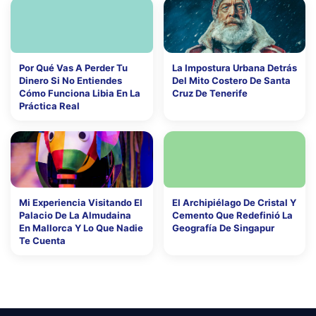
Por Qué Vas A Perder Tu
La Impostura Urbana Detrás
Dinero Si No Entiendes
Del Mito Costero De Santa
Cómo Funciona Libia En La
Cruz De Tenerife
Práctica Real
Mi Experiencia Visitando El
El Archipiélago De Cristal Y
Palacio De La Almudaina
Cemento Que Redefinió La
En Mallorca Y Lo Que Nadie
Geografía De Singapur
Te Cuenta