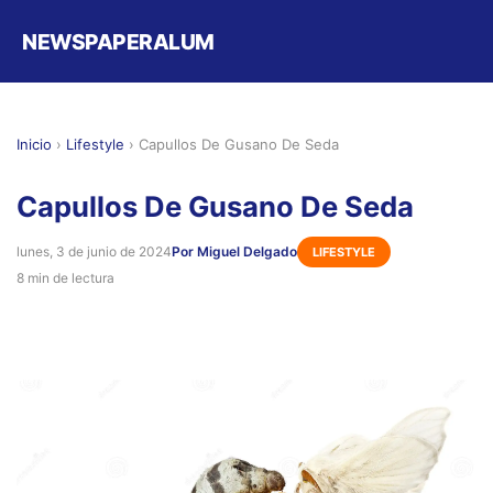
NEWSPAPERALUM
Inicio
›
Lifestyle
›
Capullos De Gusano De Seda
Capullos De Gusano De Seda
lunes, 3 de junio de 2024
Por Miguel Delgado
LIFESTYLE
8 min de lectura