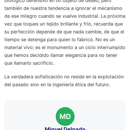
biológico defensivo en un objeto de deseo, pero
también de nuestra tendencia a ignorar el mecanismo
de ese milagro cuando se vuelve industrial. La próxima
vez que toques un tejido brillante y frío, recuerda que
su perfección depende de que nada cambie, de que el
tiempo se detenga para quien lo fabricó. No es un
material vivo; es el monumento a un ciclo interrumpido
que hemos decidido llamar elegancia para no tener
que llamarlo sacrificio.
La verdadera sofisticación no reside en la explotación
del pasado sino en la ingeniería ética del futuro.
MD
Miguel Delgado