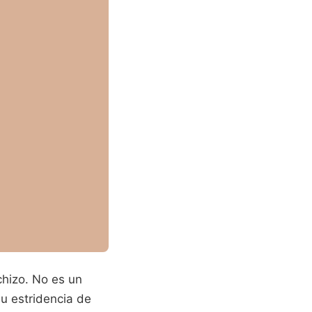
chizo. No es un
su estridencia de