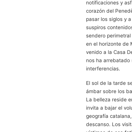
notificaciones y asf
corazón del Penedès
pasar los siglos y 
suspiros contenido
sendero perimetral
en el horizonte de 
venido a la Casa D
nos ha arrebatado 
interferencias.
El sol de la tarde s
ámbar sobre los ba
La belleza reside e
invita a bajar el v
geografía catalana,
descanso. Los visi