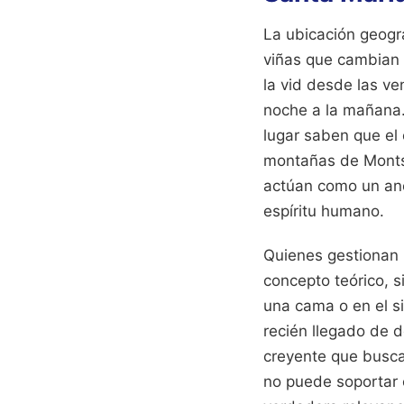
La ubicación geogr
viñas que cambian 
la vid desde las v
noche a la mañana.
lugar saben que el 
montañas de Montser
actúan como un ancl
espíritu humano.
Quienes gestionan l
concepto teórico, s
una cama o en el si
recién llegado de 
creyente que busca
no puede soportar e