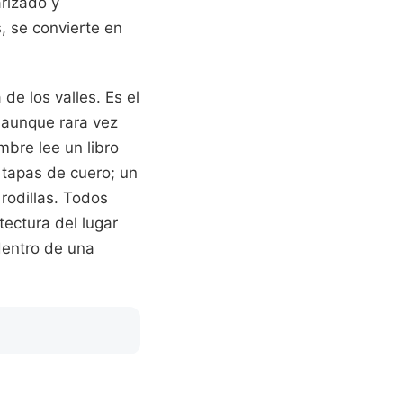
rizado y
, se convierte en
de los valles. Es el
 aunque rara vez
mbre lee un libro
 tapas de cuero; un
rodillas. Todos
ectura del lugar
dentro de una