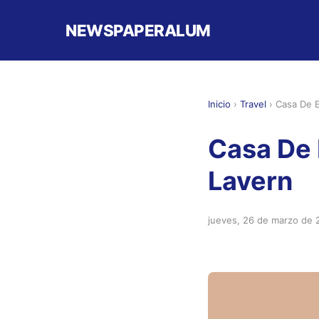
NEWSPAPERALUM
Inicio
›
Travel
›
Casa De E
Casa De 
Lavern
jueves, 26 de marzo de 