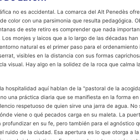
áfica no es accidental. La comarca del Alt Penedès ofre
de color con una parsimonia que resulta pedagógica. Ob
entanas de este retiro es comprender que nada importan
 Los monjes y laicos que a lo largo de las décadas han
entorno natural es el primer paso para el ordenamiento 
rat, visibles en la distancia con sus formas caprichosa
a visual. Hay algo en la solidez de la roca que calma la
a hospitalidad aquí hablan de la "pastoral de la acogid
ino una práctica diaria que se manifiesta en la forma e
lencio respetuoso de quien sirve una jarra de agua. No 
dónde viene o qué pecados carga en su maleta. La puert
 profundizar en su fe, pero también para el agnóstico 
l ruido de la ciudad. Esa apertura es lo que otorga a la 