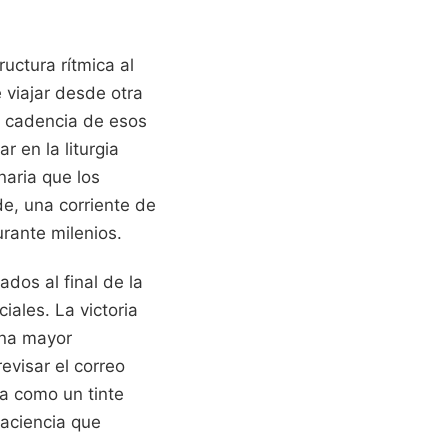
uctura rítmica al
 viajar desde otra
la cadencia de esos
 en la liturgia
naria que los
e, una corriente de
rante milenios.
ados al final de la
ales. La victoria
una mayor
evisar el correo
na como un tinte
paciencia que