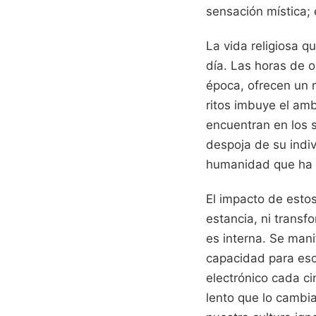
sensación mística; 
La vida religiosa q
día. Las horas de 
época, ofrecen un m
ritos imbuye el amb
encuentran en los s
despoja de su indi
humanidad que ha b
El impacto de estos 
estancia, ni transf
es interna. Se man
capacidad para escu
electrónico cada ci
lento que lo cambia