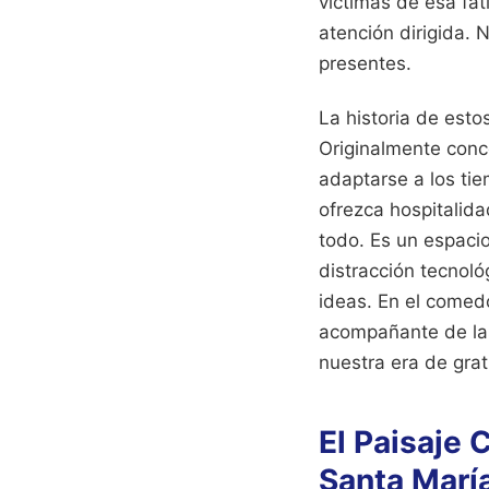
víctimas de esa fa
atención dirigida. 
presentes.
La historia de est
Originalmente conc
adaptarse a los tie
ofrezca hospitalida
todo. Es un espacio
distracción tecnol
ideas. En el comedo
acompañante de las
nuestra era de grat
El Paisaje 
Santa Marí