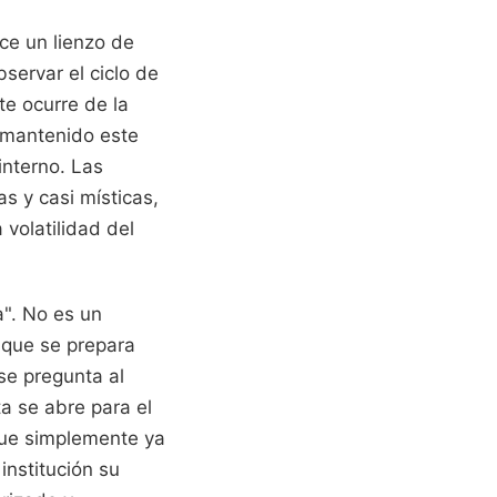
ce un lienzo de
servar el ciclo de
te ocurre de la
 mantenido este
interno. Las
s y casi místicas,
 volatilidad del
a". No es un
n que se prepara
se pregunta al
a se abre para el
que simplemente ya
institución su