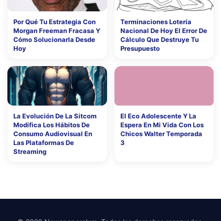
Por Qué Tu Estrategia Con
Terminaciones Lotería
Morgan Freeman Fracasa Y
Nacional De Hoy El Error De
Cómo Solucionarla Desde
Cálculo Que Destruye Tu
Hoy
Presupuesto
La Evolución De La Sitcom
El Eco Adolescente Y La
Modifica Los Hábitos De
Espera En Mi Vida Con Los
Consumo Audiovisual En
Chicos Walter Temporada
Las Plataformas De
3
Streaming