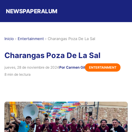
NEWSPAPERALUM
Inicio
›
Entertainment
›
Charangas Poza De La Sal
Charangas Poza De La Sal
jueves, 28 de noviembre de 2024
Por Carmen Gil
ENTERTAINMENT
8 min de lectura