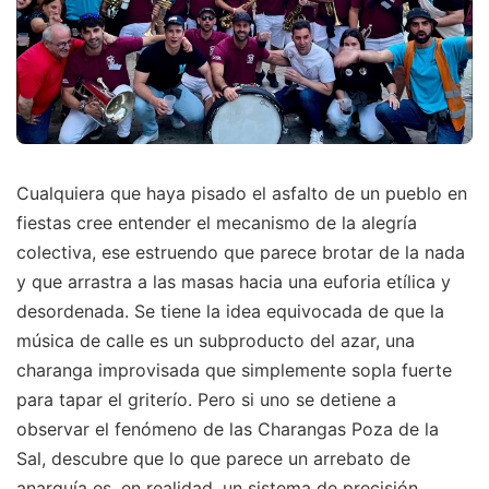
Cualquiera que haya pisado el asfalto de un pueblo en
fiestas cree entender el mecanismo de la alegría
colectiva, ese estruendo que parece brotar de la nada
y que arrastra a las masas hacia una euforia etílica y
desordenada. Se tiene la idea equivocada de que la
música de calle es un subproducto del azar, una
charanga improvisada que simplemente sopla fuerte
para tapar el griterío. Pero si uno se detiene a
observar el fenómeno de las Charangas Poza de la
Sal, descubre que lo que parece un arrebato de
anarquía es, en realidad, un sistema de precisión