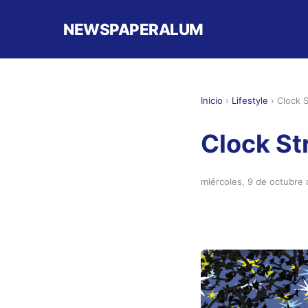
NEWSPAPERALUM
Inicio
›
Lifestyle
›
Clock S
Clock St
miércoles, 9 de octubre