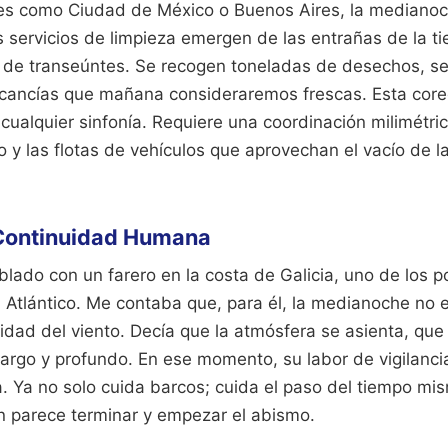
es como Ciudad de México o Buenos Aires, la medianoc
 servicios de limpieza emergen de las entrañas de la tie
s de transeúntes. Se recogen toneladas de desechos, se
cancías que mañana consideraremos frescas. Esta coreog
ualquier sinfonía. Requiere una coordinación milimétric
co y las flotas de vehículos que aprovechan el vacío de l
a Continuidad Humana
lado con un farero en la costa de Galicia, uno de los 
l Atlántico. Me contaba que, para él, la medianoche no 
idad del viento. Decía que la atmósfera se asienta, que
largo y profundo. En ese momento, su labor de vigilanc
. Ya no solo cuida barcos; cuida el paso del tiempo mi
ón parece terminar y empezar el abismo.