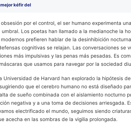
 mejor kéfir del
 obsesión por el control, el ser humano experimenta una
e umbral. Los poetas han llamado a la medianoche la hor
 modernos prefieren hablar de la desinhibición nocturna
defensas cognitivas se relajan. Las conversaciones se 
iones más impulsivas y las penas más pesadas. Es como 
as máscaras que usamos para navegar por la sociedad diu
la Universidad de Harvard han explorado la hipótesis d
sugiriendo que el cerebro humano no está diseñado par
falta de sueño combinada con el aislamiento nocturno p
ción negativa y a una toma de decisiones arriesgada. E
amos electrificado el mundo, seguimos siendo criatura
ue acecha en las sombras de la vigilia prolongada.