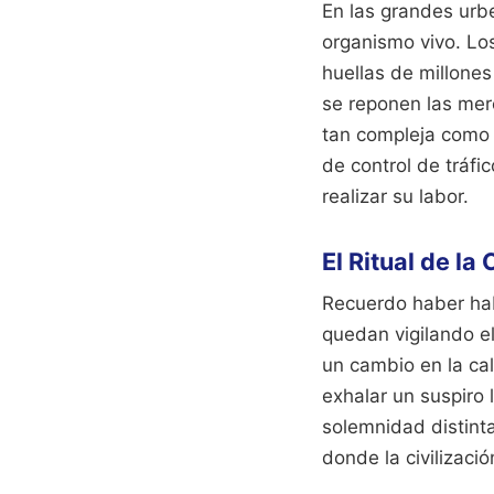
En las grandes urb
organismo vivo. Los
huellas de millone
se reponen las mer
tan compleja como c
de control de tráfi
realizar su labor.
El Ritual de l
Recuerdo haber hab
quedan vigilando e
un cambio en la cal
exhalar un suspiro 
solemnidad distinta
donde la civilizaci