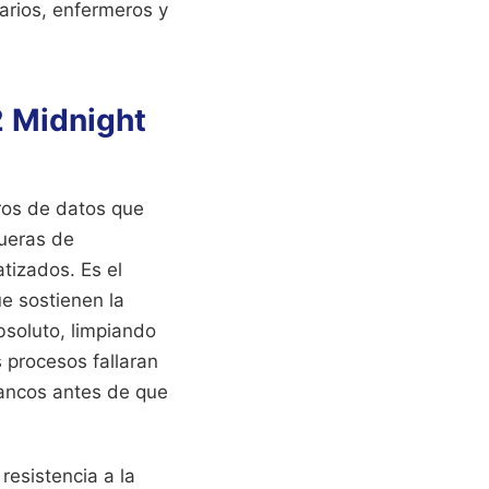
rarios, enfermeros y
.
2 Midnight
ros de datos que
fueras de
tizados. Es el
e sostienen la
bsoluto, limpiando
s procesos fallaran
bancos antes de que
 resistencia a la