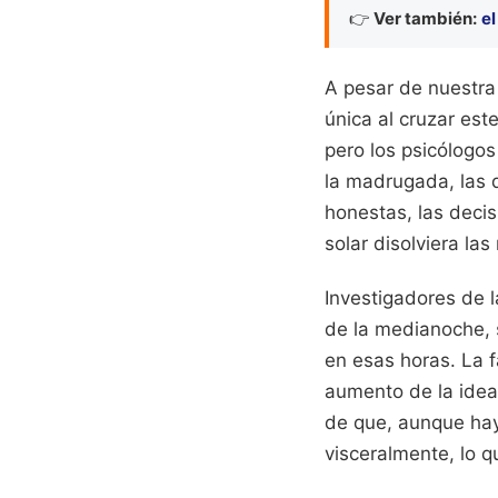
👉
Ver también:
el
A pesar de nuestra
única al cruzar est
pero los psicólogos
la madrugada, las 
honestas, las decis
solar disolviera l
Investigadores de 
de la medianoche, 
en esas horas. La 
aumento de la idea
de que, aunque hay
visceralmente, lo q