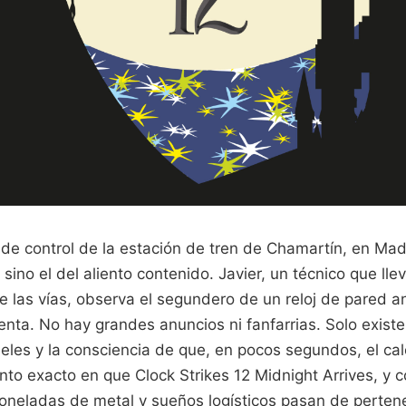
de control de la estación de tren de Chamartín, en Madr
 sino el del aliento contenido. Javier, un técnico que ll
de las vías, observa el segundero de un reloj de pared 
nta. No hay grandes anuncios ni fanfarrias. Solo exist
neles y la consciencia de que, en pocos segundos, el c
nto exacto en que Clock Strikes 12 Midnight Arrives, y
 toneladas de metal y sueños logísticos pasan de perten