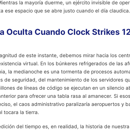
 Mientras la mayoría duerme, un ejército invisible de ope
ta ese espacio que se abre justo cuando el día claudica
a Oculta Cuando Clock Strikes 1
agnitud de este instante, debemos mirar hacia los cent
xistencia virtual. En los búnkeres refrigerados de las a
ia, la medianoche es una tormenta de procesos automa
as de seguridad, del mantenimiento de los servidores qu
llones de líneas de código se ejecutan en un silencio a
 anterior para ofrecer una tabla rasa al amanecer. Si eso
ciso, el caos administrativo paralizaría aeropuertos y 
l tocara la tierra.
dición del tiempo es, en realidad, la historia de nuestra