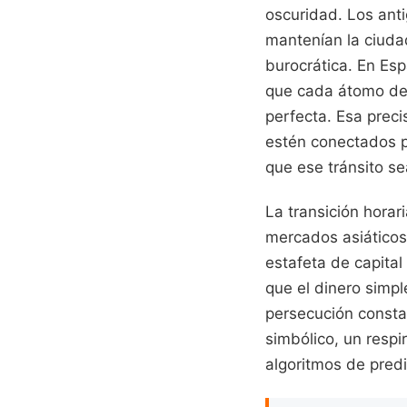
oscuridad. Los anti
mantenían la ciuda
burocrática. En Esp
que cada átomo de 
perfecta. Esa preci
estén conectados p
que ese tránsito se
La transición hora
mercados asiáticos
estafeta de capital
que el dinero simp
persecución consta
simbólico, un respi
algoritmos de predi