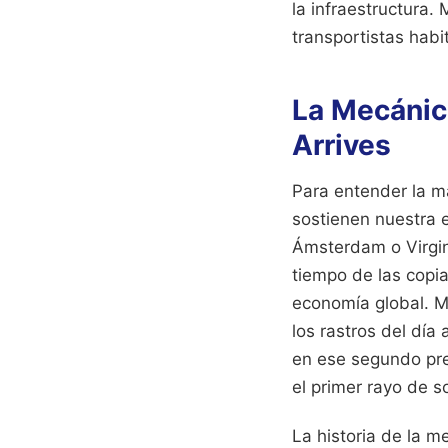
la infraestructura.
transportistas habi
La Mecánic
Arrives
Para entender la m
sostienen nuestra e
Ámsterdam o Virgin
tiempo de las copi
economía global. Mi
los rastros del día
en ese segundo pre
el primer rayo de so
La historia de la me