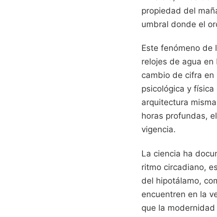
propiedad del mañan
umbral donde el or
Este fenómeno de l
relojes de agua en 
cambio de cifra en 
psicológica y físic
arquitectura misma
horas profundas, e
vigencia.
La ciencia ha docu
ritmo circadiano, e
del hipotálamo, co
encuentren en la ve
que la modernidad s