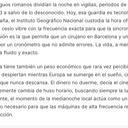
guos romanos dividían la noche en vigilias, periodos de
d a salvo de lo desconocido. Hoy, esa guardia es tecnol
aña, el Instituto Geográfico Nacional custodia la hora of
cesio vibre con la frecuencia exacta para que la sincro
sión es la que permite que un cirujano en Barcelona y u
or un cronómetro que no admite errores. La vida, a m
a fluido y exacto.
ria tiene también un peso económico que rara vez percib
 despiertan mientras Europa se sumerge en el sueño, 
 que nunca descansa. El dinero no duerme, decía el cine
lemente cambia de huso horario, buscando siempre la luz
nte, el momento de la medianoche local actúa como un 
ro necesario para que las máquinas de alta frecuencia r
cción.