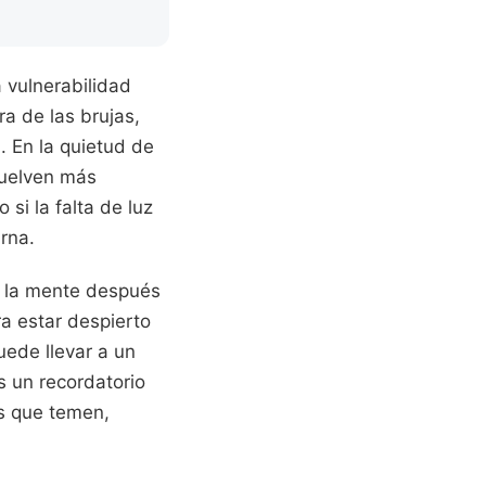
 vulnerabilidad
a de las brujas,
. En la quietud de
vuelven más
si la falta de luz
rna.
e la mente después
a estar despierto
uede llevar a un
s un recordatorio
s que temen,