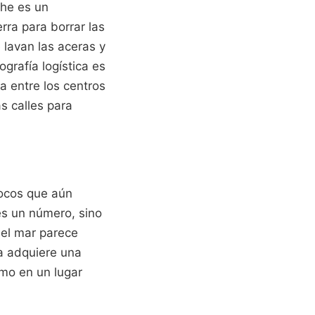
he es un
rra para borrar las
 lavan las aceras y
rafía logística es
a entre los centros
as calles para
pocos que aún
es un número, sino
 el mar parece
ia adquiere una
smo en un lugar