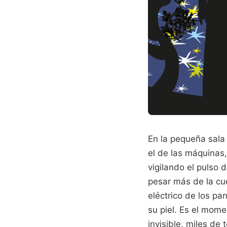
En la pequeña sala 
el de las máquinas,
vigilando el pulso 
pesar más de la cue
eléctrico de los pa
su piel. Es el mome
invisible, miles de