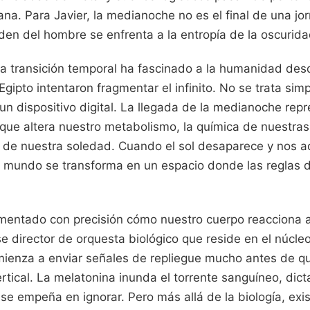
a. Para Javier, la medianoche no es el final de una jor
den del hombre se enfrenta a la entropía de la oscurida
a transición temporal ha fascinado a la humanidad des
Egipto intentaron fragmentar el infinito. No se trata si
un dispositivo digital. La llegada de la medianoche rep
a que altera nuestro metabolismo, la química de nuestras
 de nuestra soledad. Cuando el sol desaparece y nos a
l mundo se transforma en un espacio donde las reglas d
mentado con precisión cómo nuestro cuerpo reacciona an
se director de orquesta biológico que reside en el núcl
mienza a enviar señales de repliegue mucho antes de qu
rtical. La melatonina inunda el torrente sanguíneo, di
e empeña en ignorar. Pero más allá de la biología, exi