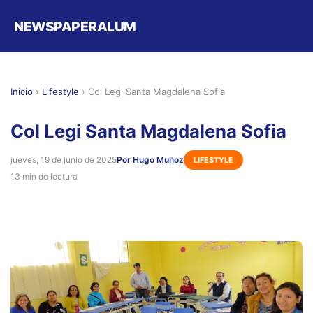
NEWSPAPERALUM
Inicio
›
Lifestyle
›
Col Legi Santa Magdalena Sofia
Col Legi Santa Magdalena Sofia
jueves, 19 de junio de 2025
Por Hugo Muñoz
LIFESTYLE
13 min de lectura