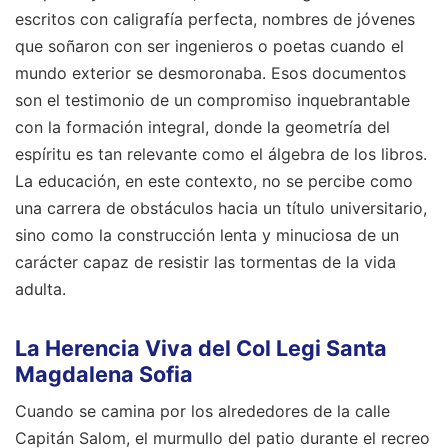
escritos con caligrafía perfecta, nombres de jóvenes
que soñaron con ser ingenieros o poetas cuando el
mundo exterior se desmoronaba. Esos documentos
son el testimonio de un compromiso inquebrantable
con la formación integral, donde la geometría del
espíritu es tan relevante como el álgebra de los libros.
La educación, en este contexto, no se percibe como
una carrera de obstáculos hacia un título universitario,
sino como la construcción lenta y minuciosa de un
carácter capaz de resistir las tormentas de la vida
adulta.
La Herencia Viva del Col Legi Santa
Magdalena Sofia
Cuando se camina por los alrededores de la calle
Capitán Salom, el murmullo del patio durante el recreo