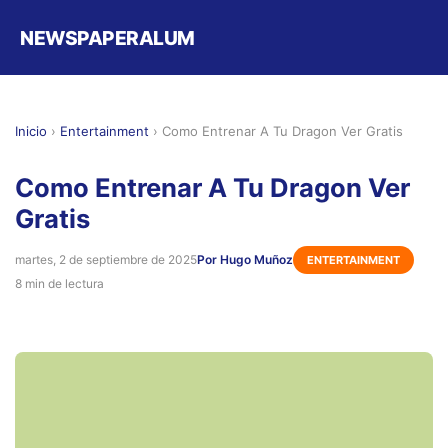
NEWSPAPERALUM
Inicio
›
Entertainment
›
Como Entrenar A Tu Dragon Ver Gratis
Como Entrenar A Tu Dragon Ver
Gratis
martes, 2 de septiembre de 2025
Por Hugo Muñoz
ENTERTAINMENT
8 min de lectura