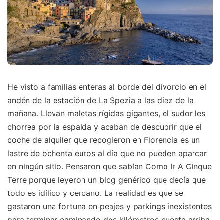
He visto a familias enteras al borde del divorcio en el
andén de la estación de La Spezia a las diez de la
mañana. Llevan maletas rígidas gigantes, el sudor les
chorrea por la espalda y acaban de descubrir que el
coche de alquiler que recogieron en Florencia es un
lastre de ochenta euros al día que no pueden aparcar
en ningún sitio. Pensaron que sabían Como Ir A Cinque
Terre porque leyeron un blog genérico que decía que
todo es idílico y cercano. La realidad es que se
gastaron una fortuna en peajes y parkings inexistentes
para terminar caminando dos kilómetros cuesta arriba