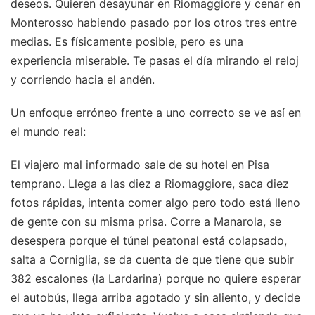
deseos. Quieren desayunar en Riomaggiore y cenar en
Monterosso habiendo pasado por los otros tres entre
medias. Es físicamente posible, pero es una
experiencia miserable. Te pasas el día mirando el reloj
y corriendo hacia el andén.
Un enfoque erróneo frente a uno correcto se ve así en
el mundo real:
El viajero mal informado sale de su hotel en Pisa
temprano. Llega a las diez a Riomaggiore, saca diez
fotos rápidas, intenta comer algo pero todo está lleno
de gente con su misma prisa. Corre a Manarola, se
desespera porque el túnel peatonal está colapsado,
salta a Corniglia, se da cuenta de que tiene que subir
382 escalones (la Lardarina) porque no quiere esperar
el autobús, llega arriba agotado y sin aliento, y decide