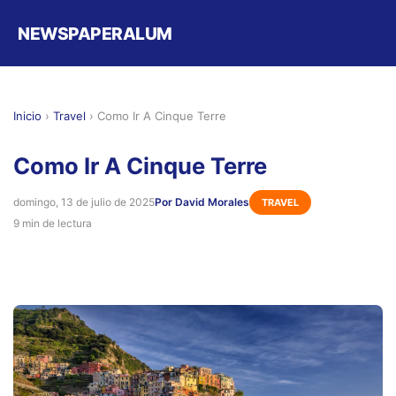
NEWSPAPERALUM
Inicio
›
Travel
›
Como Ir A Cinque Terre
Como Ir A Cinque Terre
domingo, 13 de julio de 2025
Por David Morales
TRAVEL
9 min de lectura