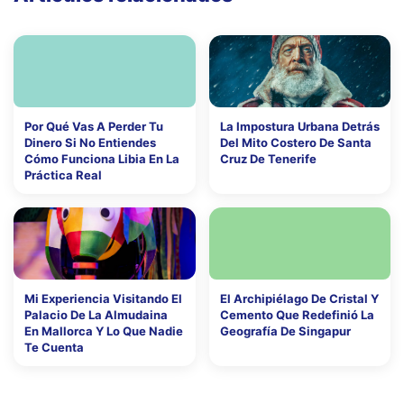
Por Qué Vas A Perder Tu
La Impostura Urbana Detrás
Dinero Si No Entiendes
Del Mito Costero De Santa
Cómo Funciona Libia En La
Cruz De Tenerife
Práctica Real
Mi Experiencia Visitando El
El Archipiélago De Cristal Y
Palacio De La Almudaina
Cemento Que Redefinió La
En Mallorca Y Lo Que Nadie
Geografía De Singapur
Te Cuenta