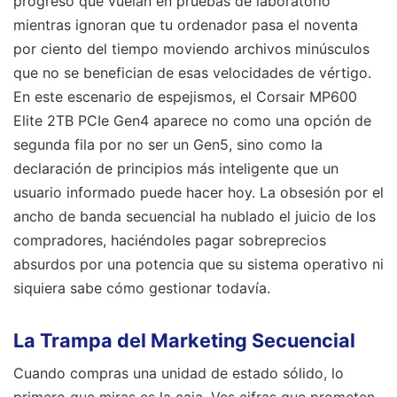
progreso que vuelan en pruebas de laboratorio
mientras ignoran que tu ordenador pasa el noventa
por ciento del tiempo moviendo archivos minúsculos
que no se benefician de esas velocidades de vértigo.
En este escenario de espejismos, el Corsair MP600
Elite 2TB PCIe Gen4 aparece no como una opción de
segunda fila por no ser un Gen5, sino como la
declaración de principios más inteligente que un
usuario informado puede hacer hoy. La obsesión por el
ancho de banda secuencial ha nublado el juicio de los
compradores, haciéndoles pagar sobreprecios
absurdos por una potencia que su sistema operativo ni
siquiera sabe cómo gestionar todavía.
La Trampa del Marketing Secuencial
Cuando compras una unidad de estado sólido, lo
primero que miras es la caja. Ves cifras que prometen