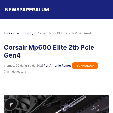
NEWSPAPERALUM
Inicio
›
Technology
›
Corsair Mp600 Elite 2tb Pcie Gen4
Corsair Mp600 Elite 2tb Pcie
Gen4
viernes, 20 de junio de 2025
Por Antonio Ramos
TECHNOLOGY
7 min de lectura