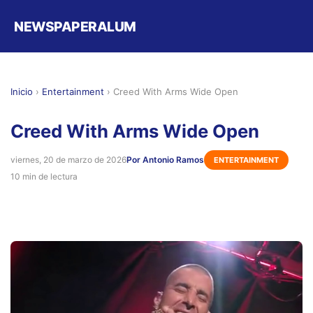
NEWSPAPERALUM
Inicio
›
Entertainment
›
Creed With Arms Wide Open
Creed With Arms Wide Open
viernes, 20 de marzo de 2026
Por Antonio Ramos
ENTERTAINMENT
10 min de lectura