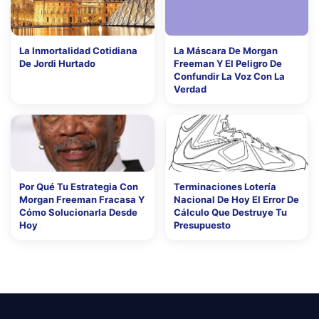
La Inmortalidad Cotidiana
La Máscara De Morgan
De Jordi Hurtado
Freeman Y El Peligro De
Confundir La Voz Con La
Verdad
Por Qué Tu Estrategia Con
Terminaciones Lotería
Morgan Freeman Fracasa Y
Nacional De Hoy El Error De
Cómo Solucionarla Desde
Cálculo Que Destruye Tu
Hoy
Presupuesto