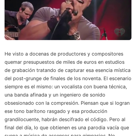
He visto a docenas de productores y compositores
quemar presupuestos de miles de euros en estudios
de grabación tratando de capturar esa esencia mística
del post-grunge de finales de los noventa. El escenario
siempre es el mismo: un vocalista con buena técnica,
una banda afinada y un ingeniero de sonido
obsesionado con la compresión. Piensan que si logran
ese tono barítono rasgado y esa producción
grandilocuente, habrán descifrado el código. Pero al
final del día, lo que obtienen es una parodia vacía que
suena a música de ascensor para gimnasios. No