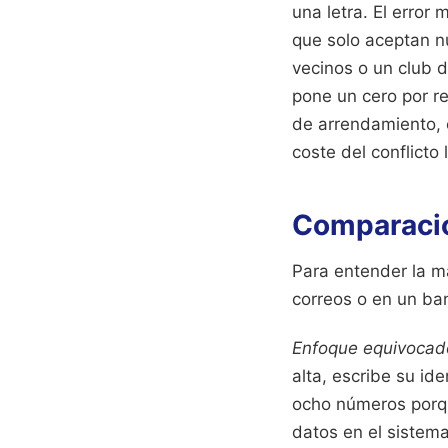
una letra. El error
que solo aceptan nú
vecinos o un club de
pone un cero por re
de arrendamiento, 
coste del conflicto
Comparación
Para entender la m
correos o en un ban
Enfoque equivocad
alta, escribe su ide
ocho números porque
datos en el sistema