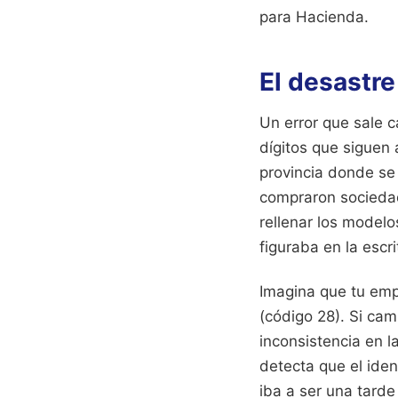
para Hacienda.
El desastre
Un error que sale c
dígitos que siguen 
provincia donde se 
compraron sociedad
rellenar los modelo
figuraba en la escri
Imagina que tu emp
(código 28). Si ca
inconsistencia en l
detecta que el ident
iba a ser una tard