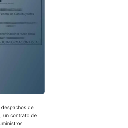
s despachos de
, un contrato de
uministros