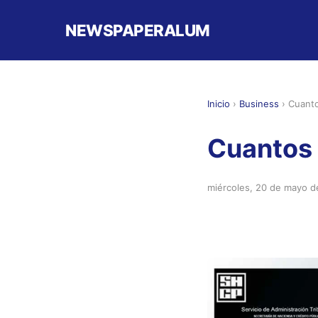
NEWSPAPERALUM
Inicio
›
Business
›
Cuanto
Cuantos 
miércoles, 20 de mayo 