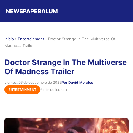
NEWSPAPERALUM
Inicio
›
Entertainment
›
Doctor Strange In The Multiverse Of
Madness Trailer
Doctor Strange In The Multiverse
Of Madness Trailer
viernes, 26 de septiembre de 2025
Por David Morales
6 min de lectura
ENTERTAINMENT