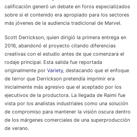
calificación generó un debate en foros especializados
sobre si el contenido era apropiado para los sectores
más jóvenes de la audiencia tradicional de Marvel.
Scott Derrickson, quien dirigió la primera entrega en
2016, abandonó el proyecto citando diferencias
creativas con el estudio antes de que comenzara el
rodaje principal. Esta salida fue reportada
originalmente por
Variety
, destacando que el enfoque
de terror que Derrickson pretendía imprimir era
inicialmente más agresivo que el aceptado por los
ejecutivos de la productora. La llegada de Raimi fue
vista por los analistas industriales como una solución
de compromiso para mantener la visión oscura dentro
de los márgenes comerciales de una superproducción
de verano.