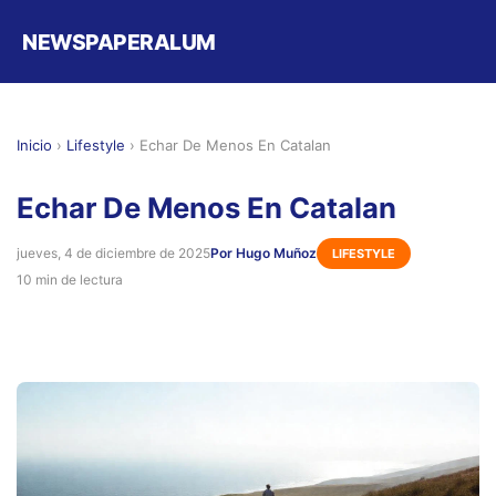
NEWSPAPERALUM
Inicio
›
Lifestyle
›
Echar De Menos En Catalan
Echar De Menos En Catalan
jueves, 4 de diciembre de 2025
Por Hugo Muñoz
LIFESTYLE
10 min de lectura