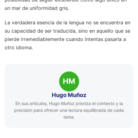
un mar de uniformidad gris.
La verdadera esencia de la lengua no se encuentra en
su capacidad de ser traducida, sino en aquello que se
pierde irremediablemente cuando intentas pasarla a
otro idioma.
HM
Hugo Muñoz
En sus artículos, Hugo Muñoz prioriza el contexto y la
precisión para ofrecer una lectura equilibrada de cada
tema.