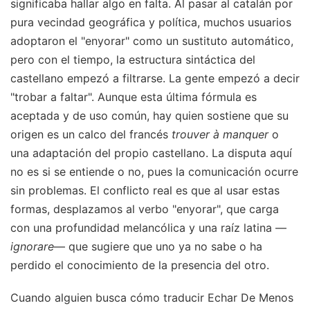
significaba hallar algo en falta. Al pasar al catalán por
pura vecindad geográfica y política, muchos usuarios
adoptaron el "enyorar" como un sustituto automático,
pero con el tiempo, la estructura sintáctica del
castellano empezó a filtrarse. La gente empezó a decir
"trobar a faltar". Aunque esta última fórmula es
aceptada y de uso común, hay quien sostiene que su
origen es un calco del francés
trouver à manquer
o
una adaptación del propio castellano. La disputa aquí
no es si se entiende o no, pues la comunicación ocurre
sin problemas. El conflicto real es que al usar estas
formas, desplazamos al verbo "enyorar", que carga
con una profundidad melancólica y una raíz latina —
ignorare
— que sugiere que uno ya no sabe o ha
perdido el conocimiento de la presencia del otro.
Cuando alguien busca cómo traducir Echar De Menos