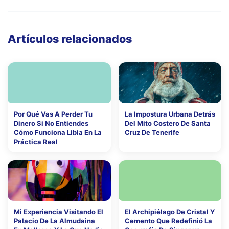
Artículos relacionados
Por Qué Vas A Perder Tu
La Impostura Urbana Detrás
Dinero Si No Entiendes
Del Mito Costero De Santa
Cómo Funciona Libia En La
Cruz De Tenerife
Práctica Real
Mi Experiencia Visitando El
El Archipiélago De Cristal Y
Palacio De La Almudaina
Cemento Que Redefinió La