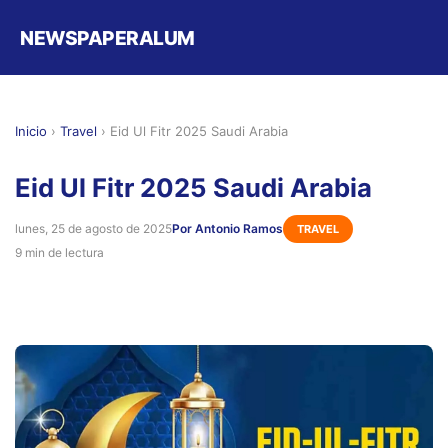
NEWSPAPERALUM
Inicio
›
Travel
›
Eid Ul Fitr 2025 Saudi Arabia
Eid Ul Fitr 2025 Saudi Arabia
lunes, 25 de agosto de 2025
Por Antonio Ramos
TRAVEL
9 min de lectura