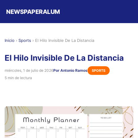
NEWSPAPERALUM
Inicio
›
Sports
›
El Hilo Invisible De La Distancia
El Hilo Invisible De La Distancia
miércoles, 1 de julio de 2026
Por Antonio Ramos
SPORTS
5 min de lectura