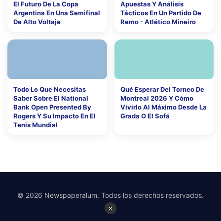
El Futuro De La Copa
Apuestas Y Análisis
Argentina En Una Semifinal
Tácticos En Un Partido De
De Alto Voltaje
Remo - Atlético Mineiro
Todo Lo Que Necesitas
Qué Esperar Del Torneo De
Saber Sobre El National
Montreal 2026 Y Cómo
Bank Open Presented By
Vivirlo Al Máximo Desde La
Rogers Y Su Impacto En El
Grada O El Sofá
Tenis Mundial
© 2026 Newspaperalum. Todos los derechos reservados.
×