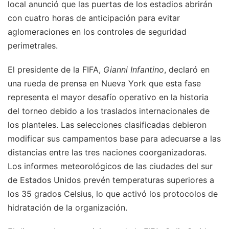
local anunció que las puertas de los estadios abrirán
con cuatro horas de anticipación para evitar
aglomeraciones en los controles de seguridad
perimetrales.
El presidente de la FIFA,
Gianni Infantino
, declaró en
una rueda de prensa en Nueva York que esta fase
representa el mayor desafío operativo en la historia
del torneo debido a los traslados internacionales de
los planteles. Las selecciones clasificadas debieron
modificar sus campamentos base para adecuarse a las
distancias entre las tres naciones coorganizadoras.
Los informes meteorológicos de las ciudades del sur
de Estados Unidos prevén temperaturas superiores a
los 35 grados Celsius, lo que activó los protocolos de
hidratación de la organización.