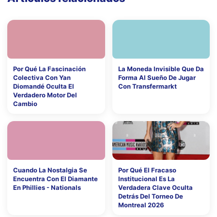
Por Qué La Fascinación
La Moneda Invisible Que Da
Colectiva Con Yan
Forma Al Sueño De Jugar
Diomandé Oculta El
Con Transfermarkt
Verdadero Motor Del
Cambio
Cuando La Nostalgia Se
Por Qué El Fracaso
Encuentra Con El Diamante
Institucional Es La
En Phillies - Nationals
Verdadera Clave Oculta
Detrás Del Torneo De
Montreal 2026