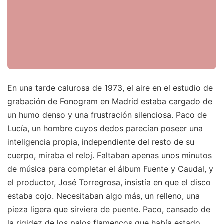
En una tarde calurosa de 1973, el aire en el estudio de
grabación de Fonogram en Madrid estaba cargado de
un humo denso y una frustración silenciosa. Paco de
Lucía, un hombre cuyos dedos parecían poseer una
inteligencia propia, independiente del resto de su
cuerpo, miraba el reloj. Faltaban apenas unos minutos
de música para completar el álbum Fuente y Caudal, y
el productor, José Torregrosa, insistía en que el disco
estaba cojo. Necesitaban algo más, un relleno, una
pieza ligera que sirviera de puente. Paco, cansado de
la rigidez de los palos flamencos que había estado