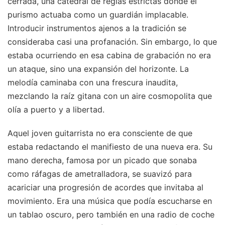
cerrada, una catedral de reglas estrictas donde el
purismo actuaba como un guardián implacable.
Introducir instrumentos ajenos a la tradición se
consideraba casi una profanación. Sin embargo, lo que
estaba ocurriendo en esa cabina de grabación no era
un ataque, sino una expansión del horizonte. La
melodía caminaba con una frescura inaudita,
mezclando la raíz gitana con un aire cosmopolita que
olía a puerto y a libertad.
Aquel joven guitarrista no era consciente de que
estaba redactando el manifiesto de una nueva era. Su
mano derecha, famosa por un picado que sonaba
como ráfagas de ametralladora, se suavizó para
acariciar una progresión de acordes que invitaba al
movimiento. Era una música que podía escucharse en
un tablao oscuro, pero también en una radio de coche