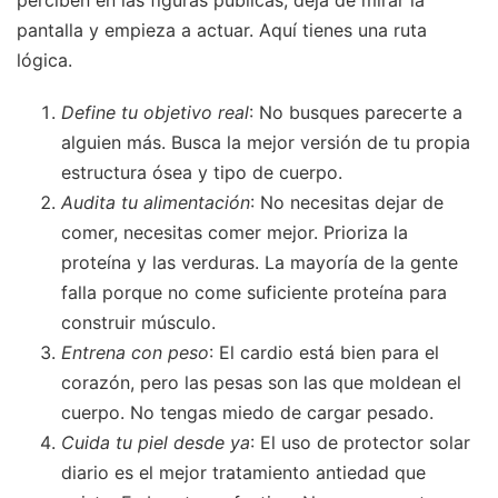
perciben en las figuras públicas, deja de mirar la
pantalla y empieza a actuar. Aquí tienes una ruta
lógica.
Define tu objetivo real
: No busques parecerte a
alguien más. Busca la mejor versión de tu propia
estructura ósea y tipo de cuerpo.
Audita tu alimentación
: No necesitas dejar de
comer, necesitas comer mejor. Prioriza la
proteína y las verduras. La mayoría de la gente
falla porque no come suficiente proteína para
construir músculo.
Entrena con peso
: El cardio está bien para el
corazón, pero las pesas son las que moldean el
cuerpo. No tengas miedo de cargar pesado.
Cuida tu piel desde ya
: El uso de protector solar
diario es el mejor tratamiento antiedad que