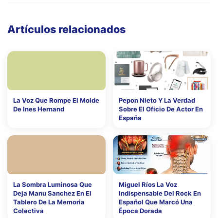
Artículos relacionados
La Voz Que Rompe El Molde
Pepon Nieto Y La Verdad
De Ines Hernand
Sobre El Oficio De Actor En
España
La Sombra Luminosa Que
Miguel Ríos La Voz
Deja Manu Sanchez En El
Indispensable Del Rock En
Tablero De La Memoria
Español Que Marcó Una
Colectiva
Época Dorada