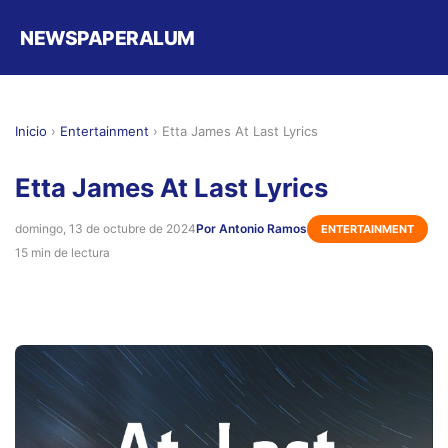
NEWSPAPERALUM
Inicio
›
Entertainment
›
Etta James At Last Lyrics
Etta James At Last Lyrics
domingo, 13 de octubre de 2024
Por Antonio Ramos
ENTERTAINMENT
15 min de lectura