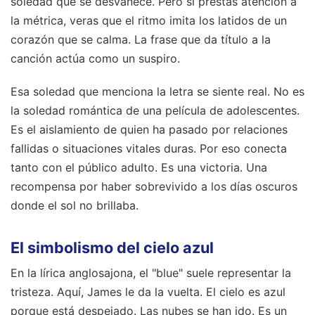
soledad que se desvanece. Pero si prestas atención a
la métrica, veras que el ritmo imita los latidos de un
corazón que se calma. La frase que da título a la
canción actúa como un suspiro.
Esa soledad que menciona la letra se siente real. No es
la soledad romántica de una película de adolescentes.
Es el aislamiento de quien ha pasado por relaciones
fallidas o situaciones vitales duras. Por eso conecta
tanto con el público adulto. Es una victoria. Una
recompensa por haber sobrevivido a los días oscuros
donde el sol no brillaba.
El simbolismo del cielo azul
En la lírica anglosajona, el "blue" suele representar la
tristeza. Aquí, James le da la vuelta. El cielo es azul
porque está despejado. Las nubes se han ido. Es un