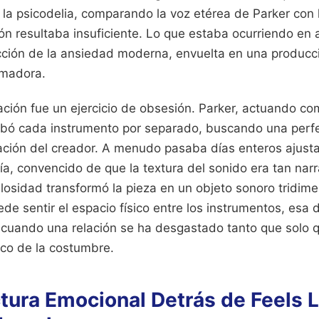
e la psicodelia, comparando la voz etérea de Parker con
ión resultaba insuficiente. Lo que estaba ocurriendo en
cción de la ansiedad moderna, envuelta en una producci
umadora.
ción fue un ejercicio de obsesión. Parker, actuando co
rabó cada instrumento por separado, buscando una perf
nación del creador. A menudo pasaba días enteros ajust
ía, convencido de que la textura del sonido era tan narr
osidad transformó la pieza en un objeto sonoro tridime
de sentir el espacio físico entre los instrumentos, esa 
 cuando una relación se ha desgastado tanto que solo 
co de la costumbre.
ctura Emocional Detrás de Feels 