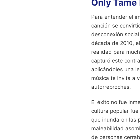
Only Tame 
Para entender el im
canción se convirti
desconexión social
década de 2010, el
realidad para much
capturó este contra
aplicándoles una le
música te invita a 
autorreproches.
El éxito no fue inme
cultura popular fu
que inundaron las 
maleabilidad asomb
de personas cerraba