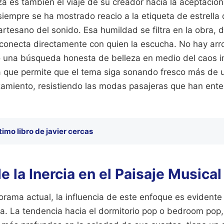
eza es también el viaje de su creador hacia la aceptació
siempre se ha mostrado reacio a la etiqueta de estrella 
artesano del sonido. Esa humildad se filtra en la obra,
 conecta directamente con quien la escucha. No hay arr
lo una búsqueda honesta de belleza en medio del caos i
 que permite que el tema siga sonando fresco más de
amiento, resistiendo las modas pasajeras que han enter
timo libro de javier cercas
e la Inercia en el Paisaje Music
rama actual, la influencia de este enfoque es evidente
va. La tendencia hacia el dormitorio pop o bedroom pop,