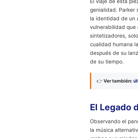
El viaje de esta pi
genialidad. Parker 
la identidad de un 
vulnerabilidad que
sintetizadores, so
cualidad humana la
después de su lanz
de su tiempo.
👉
Ver también:
úl
El Legado d
Observando el pano
la música alternati