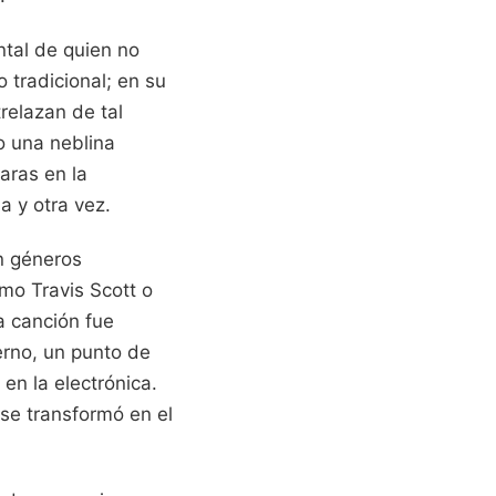
ntal de quien no
 tradicional; en su
relazan de tal
o una neblina
aras en la
a y otra vez.
en géneros
mo Travis Scott o
a canción fue
rno, un punto de
en la electrónica.
se transformó en el