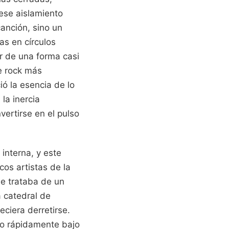
 ese aislamiento
anción, sino un
as en círculos
r de una forma casi
e rock más
ó la esencia de lo
la inercia
ertirse en el pulso
interna, y este
os artistas de la
e trataba de un
 catedral de
eciera derretirse.
rlo rápidamente bajo