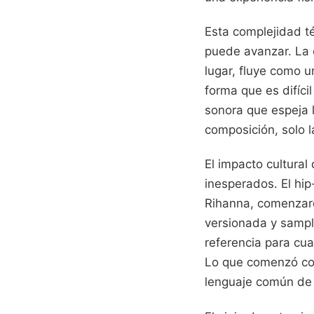
Esta complejidad té
puede avanzar. La e
lugar, fluye como 
forma que es difíci
sonora que espeja l
composición, solo l
El impacto cultural
inesperados. El hi
Rihanna, comenzaro
versionada y sampl
referencia para cua
Lo que comenzó com
lenguaje común de l