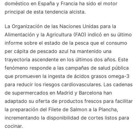
doméstico en España y Francia ha sido el motor
principal de esta tendencia alcista.
La Organización de las Naciones Unidas para la
Alimentación y la Agricultura (FAO) indicó en su último
informe sobre el estado de la pesca que el consumo
per cápita de pescado azul ha mantenido una
trayectoria ascendente en los últimos dos años. Este
fenómeno responde a las campañas de salud pública
que promueven la ingesta de ácidos grasos omega-3
para reducir los riesgos cardiovasculares. Las cadenas
de supermercados en Madrid y Barcelona han
adaptado su oferta de productos frescos para facilitar
la preparación del Filete de Salmon a la Plancha,
incrementando la disponibilidad de cortes listos para
cocinar.