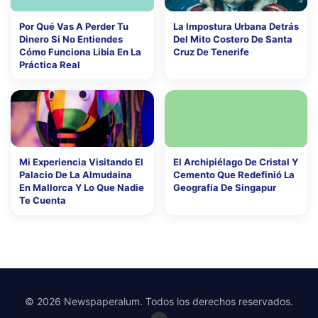
Por Qué Vas A Perder Tu
La Impostura Urbana Detrás
Dinero Si No Entiendes
Del Mito Costero De Santa
Cómo Funciona Libia En La
Cruz De Tenerife
Práctica Real
Mi Experiencia Visitando El
El Archipiélago De Cristal Y
Palacio De La Almudaina
Cemento Que Redefinió La
En Mallorca Y Lo Que Nadie
Geografía De Singapur
Te Cuenta
© 2026 Newspaperalum. Todos los derechos reservados.