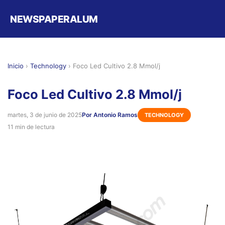
NEWSPAPERALUM
Inicio
›
Technology
›
Foco Led Cultivo 2.8 Μmol/j
Foco Led Cultivo 2.8 Μmol/j
martes, 3 de junio de 2025
Por Antonio Ramos
TECHNOLOGY
11 min de lectura