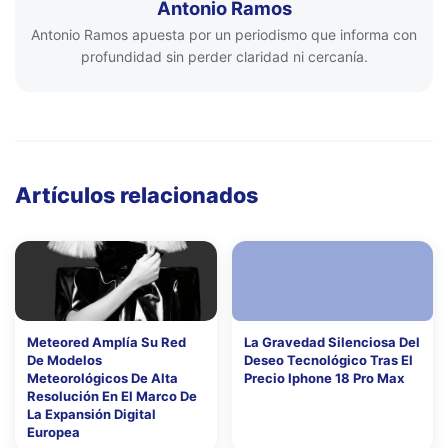
Antonio Ramos
Antonio Ramos apuesta por un periodismo que informa con
profundidad sin perder claridad ni cercanía.
Artículos relacionados
Meteored Amplía Su Red
La Gravedad Silenciosa Del
De Modelos
Deseo Tecnológico Tras El
Meteorológicos De Alta
Precio Iphone 18 Pro Max
Resolución En El Marco De
La Expansión Digital
Europea