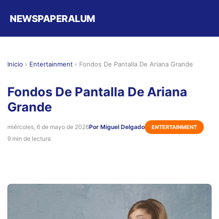
NEWSPAPERALUM
Inicio
›
Entertainment
›
Fondos De Pantalla De Ariana Grande
Fondos De Pantalla De Ariana
Grande
miércoles, 6 de mayo de 2026
Por Miguel Delgado
ENTERTAINMENT
9 min de lectura