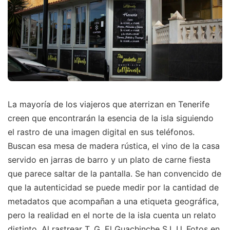
La mayoría de los viajeros que aterrizan en Tenerife
creen que encontrarán la esencia de la isla siguiendo
el rastro de una imagen digital en sus teléfonos.
Buscan esa mesa de madera rústica, el vino de la casa
servido en jarras de barro y un plato de carne fiesta
que parece saltar de la pantalla. Se han convencido de
que la autenticidad se puede medir por la cantidad de
metadatos que acompañan a una etiqueta geográfica,
pero la realidad en el norte de la isla cuenta un relato
distinto. Al rastrear T. G. El Guachinche S.L.U. Fotos en