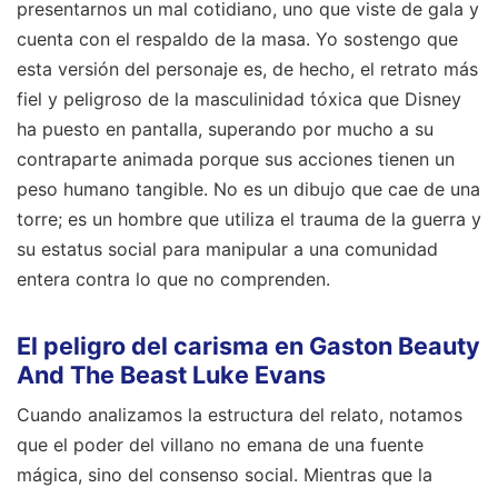
presentarnos un mal cotidiano, uno que viste de gala y
cuenta con el respaldo de la masa. Yo sostengo que
esta versión del personaje es, de hecho, el retrato más
fiel y peligroso de la masculinidad tóxica que Disney
ha puesto en pantalla, superando por mucho a su
contraparte animada porque sus acciones tienen un
peso humano tangible. No es un dibujo que cae de una
torre; es un hombre que utiliza el trauma de la guerra y
su estatus social para manipular a una comunidad
entera contra lo que no comprenden.
El peligro del carisma en Gaston Beauty
And The Beast Luke Evans
Cuando analizamos la estructura del relato, notamos
que el poder del villano no emana de una fuente
mágica, sino del consenso social. Mientras que la