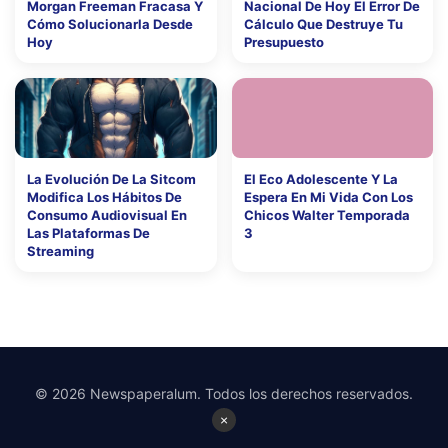
Morgan Freeman Fracasa Y
Nacional De Hoy El Error De
Cómo Solucionarla Desde
Cálculo Que Destruye Tu
Hoy
Presupuesto
La Evolución De La Sitcom
El Eco Adolescente Y La
Modifica Los Hábitos De
Espera En Mi Vida Con Los
Consumo Audiovisual En
Chicos Walter Temporada
Las Plataformas De
3
Streaming
© 2026 Newspaperalum. Todos los derechos reservados.
×