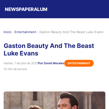
NEWSPAPERALUM
Inicio
›
Entertainment
›
Gaston Beauty And The Beast Luke Evans
Gaston Beauty And The Beast
Luke Evans
martes, 1 de julio de 2025
Por David Morales
ENTERTAINMENT
10 min de lectura