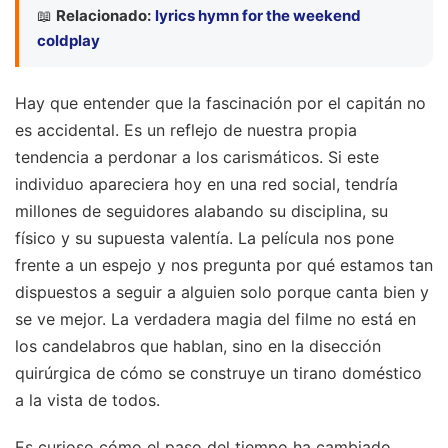
📖
Relacionado:
lyrics hymn for the weekend
coldplay
Hay que entender que la fascinación por el capitán no
es accidental. Es un reflejo de nuestra propia
tendencia a perdonar a los carismáticos. Si este
individuo apareciera hoy en una red social, tendría
millones de seguidores alabando su disciplina, su
físico y su supuesta valentía. La película nos pone
frente a un espejo y nos pregunta por qué estamos tan
dispuestos a seguir a alguien solo porque canta bien y
se ve mejor. La verdadera magia del filme no está en
los candelabros que hablan, sino en la disección
quirúrgica de cómo se construye un tirano doméstico
a la vista de todos.
Es curioso cómo el paso del tiempo ha cambiado