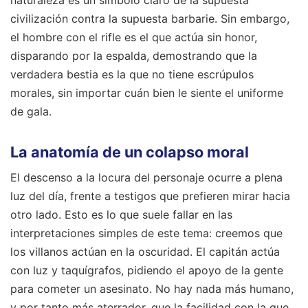
civilización contra la supuesta barbarie. Sin embargo,
el hombre con el rifle es el que actúa sin honor,
disparando por la espalda, demostrando que la
verdadera bestia es la que no tiene escrúpulos
morales, sin importar cuán bien le siente el uniforme
de gala.
La anatomía de un colapso moral
El descenso a la locura del personaje ocurre a plena
luz del día, frente a testigos que prefieren mirar hacia
otro lado. Esto es lo que suele fallar en las
interpretaciones simples de este tema: creemos que
los villanos actúan en la oscuridad. El capitán actúa
con luz y taquígrafos, pidiendo el apoyo de la gente
para cometer un asesinato. No hay nada más humano,
y por tanto más aterrador, que la facilidad con la que