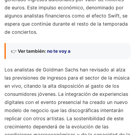
de euros. Este impulso económico, denominado por
algunos analistas financieros como el efecto Swift, se
espera que continúe durante el resto de la temporada
de conciertos.
👉
Ver también:
no te voy a
Los analistas de Goldman Sachs han revisado al alza
las previsiones de ingresos para el sector de la música
en vivo, citando la alta disposición al gasto de los
consumidores jóvenes. La integración de experiencias
digitales con el evento presencial ha creado un nuevo
modelo de negocio que las discográficas intentarán
replicar con otros artistas. La sostenibilidad de este
crecimiento dependerá de la evolución de las
condiciones macroeconómicas y de la capacidad de la