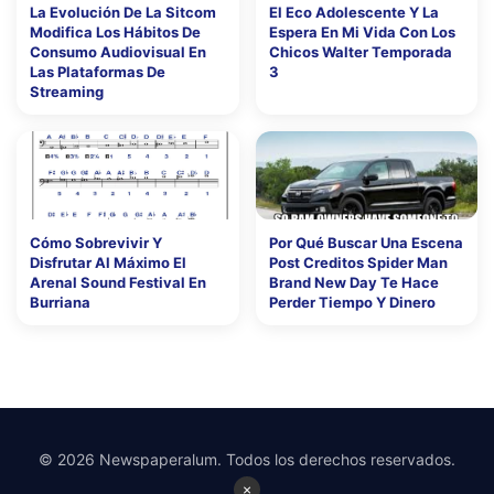
La Evolución De La Sitcom
El Eco Adolescente Y La
Modifica Los Hábitos De
Espera En Mi Vida Con Los
Consumo Audiovisual En
Chicos Walter Temporada
Las Plataformas De
3
Streaming
Cómo Sobrevivir Y
Por Qué Buscar Una Escena
Disfrutar Al Máximo El
Post Creditos Spider Man
Arenal Sound Festival En
Brand New Day Te Hace
Burriana
Perder Tiempo Y Dinero
© 2026 Newspaperalum. Todos los derechos reservados.
×