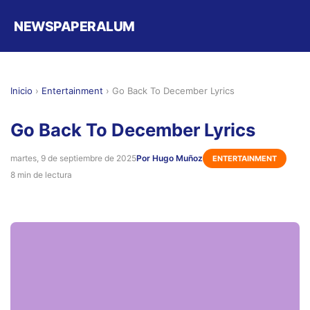
NEWSPAPERALUM
Inicio
›
Entertainment
›
Go Back To December Lyrics
Go Back To December Lyrics
martes, 9 de septiembre de 2025
Por Hugo Muñoz
ENTERTAINMENT
8 min de lectura