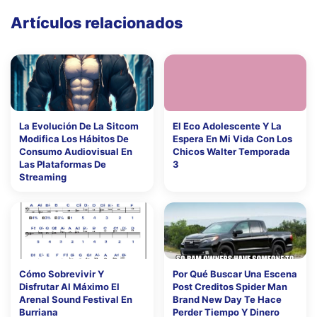
Artículos relacionados
La Evolución De La Sitcom
El Eco Adolescente Y La
Modifica Los Hábitos De
Espera En Mi Vida Con Los
Consumo Audiovisual En
Chicos Walter Temporada
Las Plataformas De
3
Streaming
Cómo Sobrevivir Y
Por Qué Buscar Una Escena
Disfrutar Al Máximo El
Post Creditos Spider Man
Arenal Sound Festival En
Brand New Day Te Hace
Burriana
Perder Tiempo Y Dinero