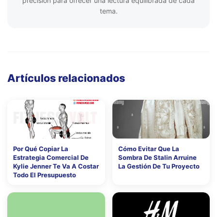
precisión para ofrecer una lectura equilibrada de cada
tema.
Artículos relacionados
Por Qué Copiar La
Cómo Evitar Que La
Estrategia Comercial De
Sombra De Stalin Arruine
Kylie Jenner Te Va A Costar
La Gestión De Tu Proyecto
Todo El Presupuesto