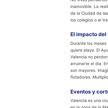
inamovible. La real
de la Ciudad de las
los colegios o el t
El impacto del
Durante los meses 
quiere playa. El Ayu
Valencia no perdo
arruinarte el día.
son mayores. Imagi
flotadores. Multipl
Eventos y cort
Valencia es una ci
en la zona de la Ma