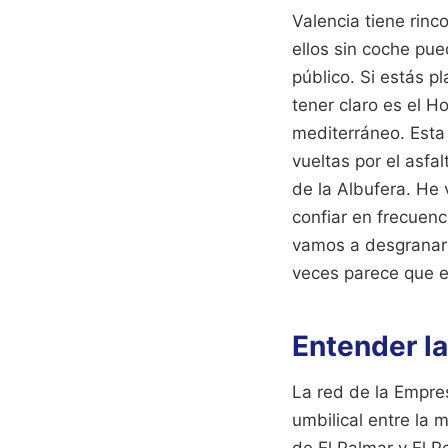
Valencia tiene rin
ellos sin coche pue
público. Si estás p
tener claro es el H
mediterráneo. Esta 
vueltas por el asfa
de la Albufera. He 
confiar en frecuen
vamos a desgranar 
veces parece que e
Entender la
La red de la Empre
umbilical entre la 