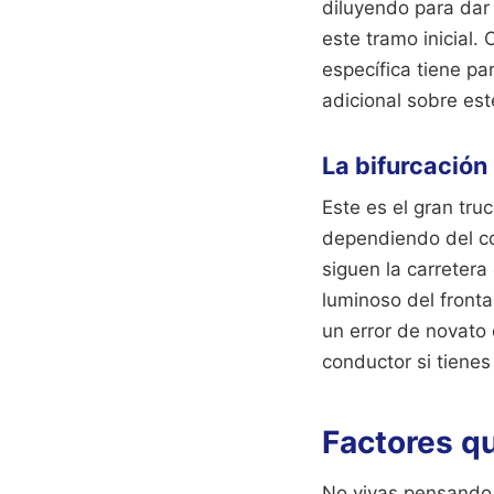
diluyendo para dar 
este tramo inicial.
específica tiene pa
adicional sobre es
La bifurcación 
Este es el gran truc
dependiendo del co
siguen la carretera 
luminoso del fronta
un error de novato
conductor si tiene
Factores qu
No vivas pensando 