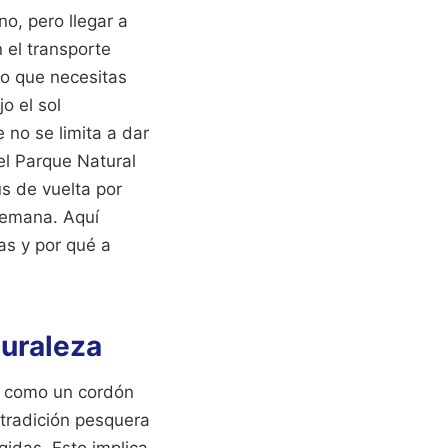
o, pero llegar a
 el transporte
ero que necesitas
o el sol
 no se limita a dar
del Parque Natural
us de vuelta por
semana. Aquí
as y por qué a
turaleza
o como un cordón
 tradición pesquera