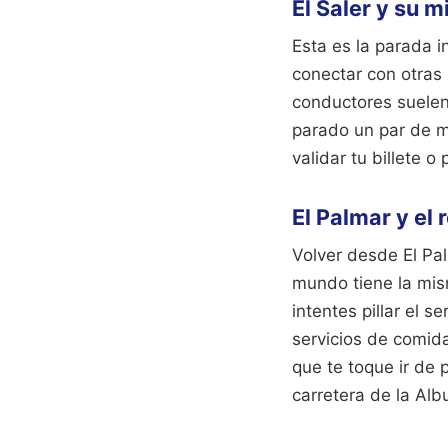
El Saler y su 
Esta es la parada i
conectar con otras 
conductores suelen 
parado un par de mi
validar tu billete o
El Palmar y el 
Volver desde El Pa
mundo tiene la mism
intentes pillar el 
servicios de comida
que te toque ir de 
carretera de la Al