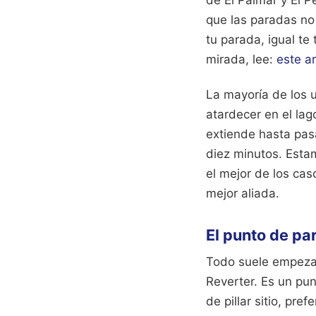
de El Palmar y El P
que las paradas no 
tu parada, igual te
mirada, lee:
este ar
La mayoría de los u
atardecer en el lag
extiende hasta pasa
diez minutos. Esta
el mejor de los cas
mejor aliada.
El punto de par
Todo suele empezar
Reverter. Es un pun
de pillar sitio, pr