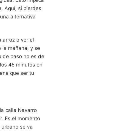
gidas. Esto implica
. Aquí, si pierdes
una alternativa
arroz o ver el
e la mañana, y se
lo de paso no es de
 los 45 minutos en
iene que ser tu
a calle Navarro
ur. Es el momento
je urbano se va