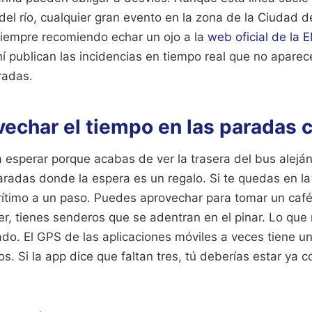
el río, cualquier gran evento en la zona de la Ciudad d
Siempre recomiendo echar un ojo a la
web oficial de la 
hí publican las incidencias en tiempo real que no apare
radas.
echar el tiempo en las paradas c
a esperar porque acabas de ver la trasera del bus alejá
radas donde la espera es un regalo. Si te quedas en la
ítimo a un paso. Puedes aprovechar para tomar un café 
ler, tienes senderos que se adentran en el pinar. Lo qu
ado. El GPS de las aplicaciones móviles a veces tiene 
s. Si la app dice que faltan tres, tú deberías estar ya c