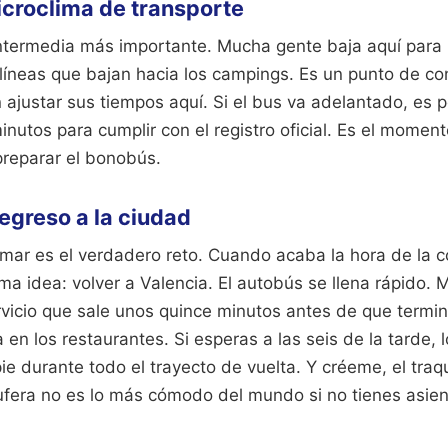
microclima de transporte
ntermedia más importante. Mucha gente baja aquí para i
líneas que bajan hacia los campings. Es un punto de con
ajustar sus tiempos aquí. Si el bus va adelantado, es p
nutos para cumplir con el registro oficial. Es el momen
 preparar el bonobús.
regreso a la ciudad
lmar es el verdadero reto. Cuando acaba la hora de la c
a idea: volver a Valencia. El autobús se llena rápido. 
servicio que sale unos quince minutos antes de que termin
 en los restaurantes. Si esperas a las seis de la tarde,
pie durante todo el trayecto de vuelta. Y créeme, el traq
bufera no es lo más cómodo del mundo si no tienes asien