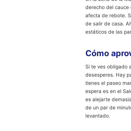
derecho del cauce d
afecta de rebote. 
de salir de casa. A
estáticos de las pa
Cómo aprov
Si te ves obligado 
desesperes. Hay pa
tienes el paseo mar
espera es en el Sa
es alejarte demasi
de un par de minuto
levantado.