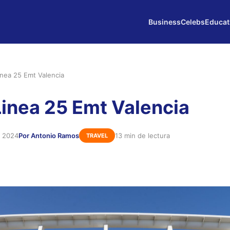
Business
Celebs
Educat
inea 25 Emt Valencia
Linea 25 Emt Valencia
e 2024
Por Antonio Ramos
13 min de lectura
TRAVEL