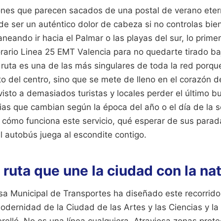
cones que parecen sacados de una postal de verano etern
de ser un auténtico dolor de cabeza si no controlas bien
laneando ir hacia el Palmar o las playas del sur, lo prim
orario Linea 25 EMT Valencia para no quedarte tirado baj
ruta es una de las más singulares de toda la red porque
lto del centro, sino que se mete de lleno en el corazón 
visto a demasiados turistas y locales perder el último b
cias que cambian según la época del año o el día de la 
cómo funciona este servicio, qué esperar de sus parad
l autobús juega al escondite contigo.
 ruta que une la ciudad con la na
sa Municipal de Transportes ha diseñado este recorrid
modernidad de la Ciudad de las Artes y las Ciencias y la