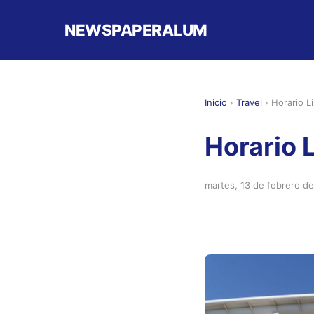
NEWSPAPERALUM
Inicio
›
Travel
›
Horario L
Horario 
martes, 13 de febrero d