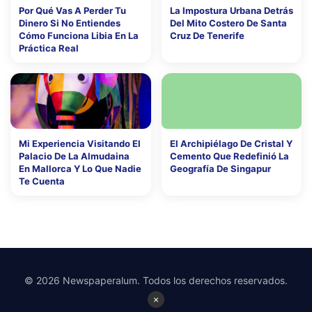
Por Qué Vas A Perder Tu
La Impostura Urbana Detrás
Dinero Si No Entiendes
Del Mito Costero De Santa
Cómo Funciona Libia En La
Cruz De Tenerife
Práctica Real
Mi Experiencia Visitando El
El Archipiélago De Cristal Y
Palacio De La Almudaina
Cemento Que Redefinió La
En Mallorca Y Lo Que Nadie
Geografía De Singapur
Te Cuenta
© 2026 Newspaperalum. Todos los derechos reservados.
×