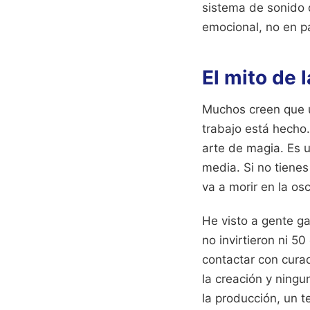
sistema de sonido d
emocional, no en p
El mito de 
Muchos creen que u
trabajo está hecho.
arte de magia. Es 
media. Si no tienes
va a morir en la os
He visto a gente g
no invirtieron ni 5
contactar con curad
la creación y ningun
la producción, un te