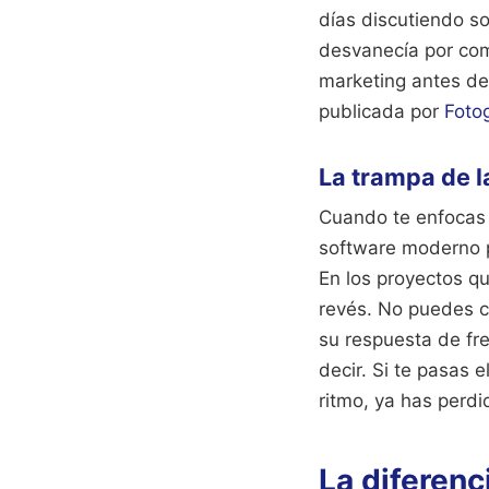
días discutiendo so
desvanecía por comp
marketing antes de
publicada por
Foto
La trampa de l
Cuando te enfocas d
software moderno p
En los proyectos qu
revés. No puedes c
su respuesta de fre
decir. Si te pasas 
ritmo, ya has perdi
La diferen