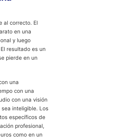
al correcto. El
barato en una
ional y luego
 El resultado es un
se pierde en un
 con una
 tempo con una
tudio con una visión
sea inteligible. Los
tos específicos de
zación profesional,
euros como en un