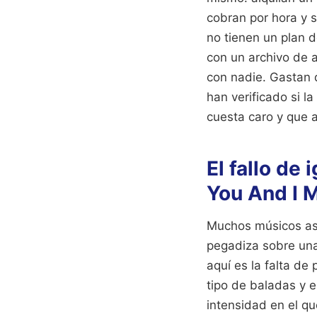
cobran por hora y 
no tienen un plan d
con un archivo de 
con nadie. Gastan 
han verificado si l
cuesta caro y que 
El fallo de
You And I 
Muchos músicos asu
pegadiza sobre una
aquí es la falta de
tipo de baladas y e
intensidad en el qu