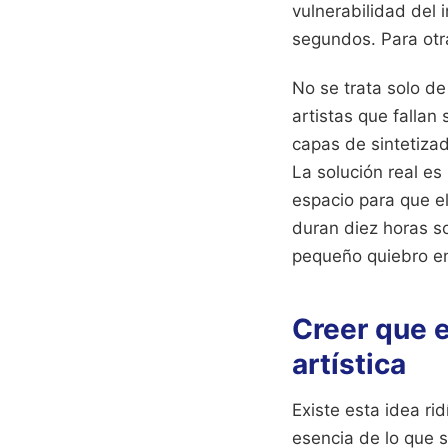
vulnerabilidad del 
segundos.
Para otr
No se trata solo de 
artistas que fallan
capas de sintetizad
La solución real es
espacio para que e
duran diez horas s
pequeño quiebro en
Creer que e
artística
Existe esta idea ri
esencia de lo que s