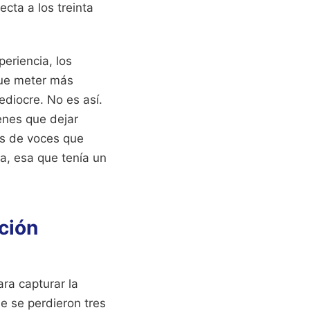
ecta a los treinta
periencia, los
que meter más
ediocre. No es así.
ienes que dejar
es de voces que
a, esa que tenía un
nción
ara capturar la
e se perdieron tres