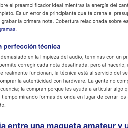
bre el preamplificador ideal mientras la energía del can
leto. Es un error de principiante que te drena el pres
 grabar la primera nota.
Cobertura relacionada sobre es
gramas
.
a perfección técnica
emasiado en la limpieza del audio, terminas con un pro
ermite corregir cada nota desafinada, pero al hacerlo,
e realmente funcionan, la técnica está al servicio del se
omprar la autenticidad con hardware. La gente no com
cuencia; la compran porque les ayuda a articular algo 
el tiempo mirando formas de onda en lugar de cerrar los o
do.
cia entre una maqueta amateur y 