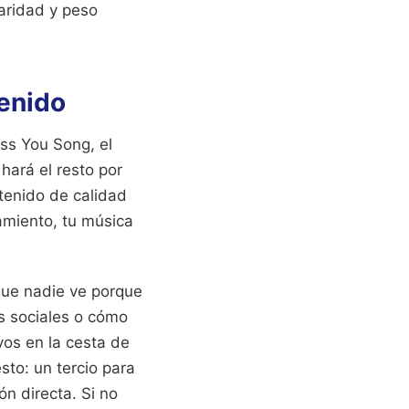
laridad y peso
tenido
ss You Song, el
hará el resto por
tenido de calidad
amiento, tu música
que nadie ve porque
es sociales o cómo
vos en la cesta de
esto: un tercio para
ón directa. Si no