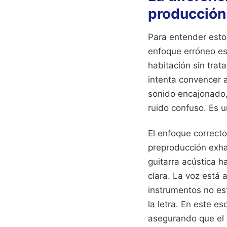
producción
Para entender esto,
enfoque erróneo es
habitación sin trat
intenta convencer a
sonido encajonado,
ruido confuso. Es 
El enfoque correcto
preproducción exha
guitarra acústica h
clara. La voz está 
instrumentos no es
la letra. En este e
asegurando que el 