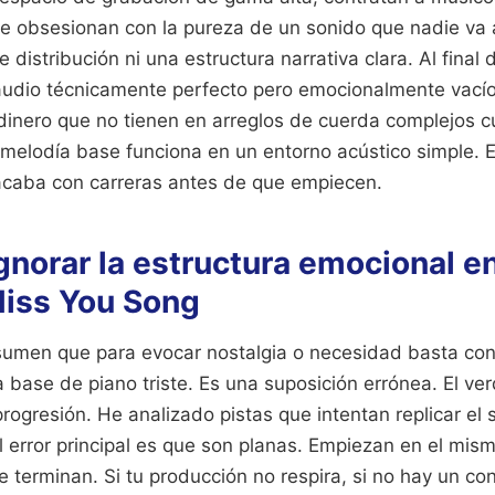
se obsesionan con la pureza de un sonido que nadie va
e distribución ni una estructura narrativa clara. Al fina
audio técnicamente perfecto pero emocionalmente vací
dinero que no tienen en arreglos de cuerda complejos c
a melodía base funciona en un entorno acústico simple. 
acaba con carreras antes de que empiecen.
 ignorar la estructura emocional e
Miss You Song
men que para evocar nostalgia o necesidad basta con 
 base de piano triste. Es una suposición errónea. El v
 progresión. He analizado pistas que intentan replicar el
l error principal es que son planas. Empiezan en el mism
e terminan. Si tu producción no respira, si no hay un con