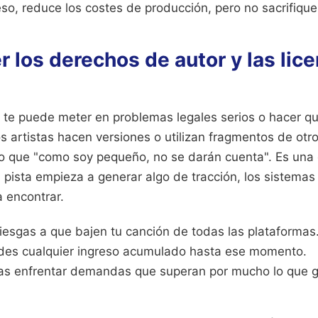
so, reduce los costes de producción, pero no sacrifiques 
 los derechos de autor y las lic
ue te puede meter en problemas legales serios o hacer q
s artistas hacen versiones o utilizan fragmentos de otr
 que "como soy pequeño, no se darán cuenta". Es una e
pista empieza a generar algo de tracción, los sistemas
 encontrar.
riesgas a que bajen tu canción de todas las plataformas
des cualquier ingreso acumulado hasta ese momento.
ías enfrentar demandas que superan por mucho lo que g