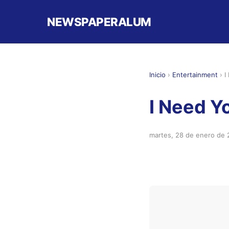
NEWSPAPERALUM
Inicio
›
Entertainment
›
I
I Need Y
martes, 28 de enero de