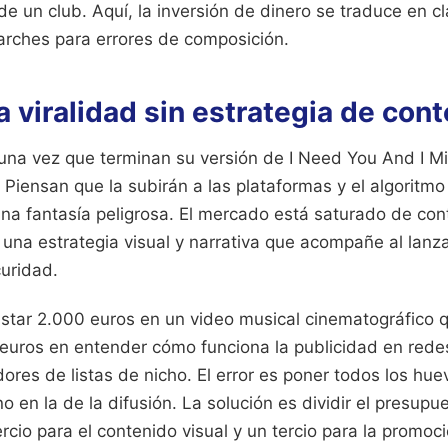
e un club. Aquí, la inversión de dinero se traduce en c
arches para errores de composición.
la viralidad sin estrategia de con
na vez que terminan su versión de I Need You And I Mi
 Piensan que la subirán a las plataformas y el algoritmo 
una fantasía peligrosa. El mercado está saturado de con
 una estrategia visual y narrativa que acompañe al lanz
curidad.
astar 2.000 euros en un video musical cinematográfico 
0 euros en entender cómo funciona la publicidad en red
ores de listas de nicho. El error es poner todos los hue
o en la de la difusión. La solución es dividir el presupu
rcio para el contenido visual y un tercio para la promoci