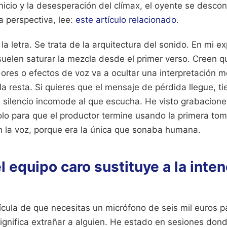
inicio y la desesperación del clímax, el oyente se descon
a perspectiva, lee:
este artículo relacionado
.
la letra. Se trata de la arquitectura del sonido. En mi ex
 suelen saturar la mezcla desde el primer verso. Creen 
ores o efectos de voz va a ocultar una interpretación m
 la resta. Si quieres que el mensaje de pérdida llegue, t
l silencio incomode al que escucha. He visto grabacion
olo para que el productor termine usando la primera tom
 la voz, porque era la única que sonaba humana.
l equipo caro sustituye a la inte
dícula de que necesitas un micrófono de seis mil euros p
ignifica extrañar a alguien. He estado en sesiones dond