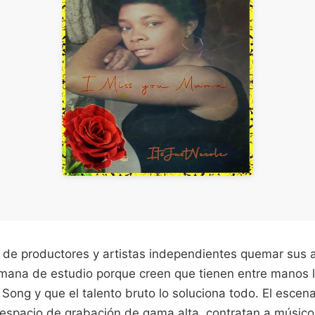
 de productores y artistas independientes quemar sus 
mana de estudio porque creen que tienen entre manos 
Song y que el talento bruto lo soluciona todo. El escena
 espacio de grabación de gama alta, contratan a músic