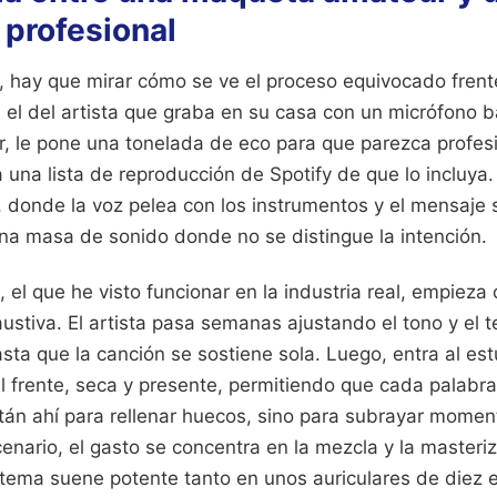
 profesional
 hay que mirar cómo se ve el proceso equivocado frente 
 el del artista que graba en su casa con un micrófono 
ar, le pone una tonelada de eco para que parezca profes
 una lista de reproducción de Spotify de que lo incluya.
 donde la voz pelea con los instrumentos y el mensaje 
una masa de sonido donde no se distingue la intención.
, el que he visto funcionar en la industria real, empieza
ustiva. El artista pasa semanas ajustando el tono y el
asta que la canción se sostiene sola. Luego, entra al es
al frente, seca y presente, permitiendo que cada palabra 
tán ahí para rellenar huecos, sino para subrayar momen
scenario, el gasto se concentra en la mezcla y la masteri
tema suene potente tanto en unos auriculares de diez 