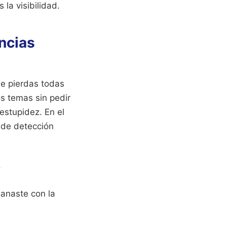
la visibilidad.
encias
ue pierdas todas
os temas sin pedir
stupidez. En el
 de detección
.
anaste con la