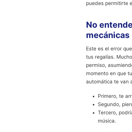
puedes permitirte e
No entender
mecánicas
Este es el error q
tus regalías. Mucho
permiso, asumiendo
momento en que tu 
automática te van a
Primero, te ar
Segundo, pier
Tercero, podr
música.