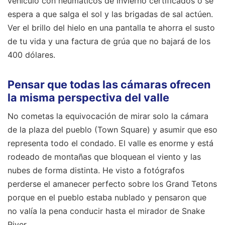
vehículo con neumáticos de invierno certificados o se
espera a que salga el sol y las brigadas de sal actúen.
Ver el brillo del hielo en una pantalla te ahorra el susto
de tu vida y una factura de grúa que no bajará de los
400 dólares.
Pensar que todas las cámaras ofrecen
la misma perspectiva del valle
No cometas la equivocación de mirar solo la cámara
de la plaza del pueblo (Town Square) y asumir que eso
representa todo el condado. El valle es enorme y está
rodeado de montañas que bloquean el viento y las
nubes de forma distinta. He visto a fotógrafos
perderse el amanecer perfecto sobre los Grand Tetons
porque en el pueblo estaba nublado y pensaron que
no valía la pena conducir hasta el mirador de Snake
River.