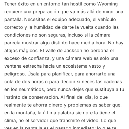
Tener éxito en un entorno tan hostil como Wyoming
requiere una preparación que va más allá de mirar una
pantalla. Necesitas el equipo adecuado, el vehículo
correcto y la humildad de darte la vuelta cuando las
condiciones no son seguras, incluso si la cámara
parecía mostrar algo distinto hace media hora. No hay
atajos mágicos. El valle de Jackson no perdona el
exceso de confianza, y una cámara web es solo una
ventana estrecha hacia un ecosistema vasto y
peligroso. Úsala para planificar, para ahorrarte una
cola de dos horas o para decidir si necesitas cadenas
en los neumáticos, pero nunca dejes que sustituya a tu
instinto de conservación. Al final del día, lo que
realmente te ahorra dinero y problemas es saber que,
en la montaña, la última palabra siempre la tiene el
clima, no el servidor que transmite el vídeo. Lo que
ves en la pantalla es el pasado inmediato; lo que te