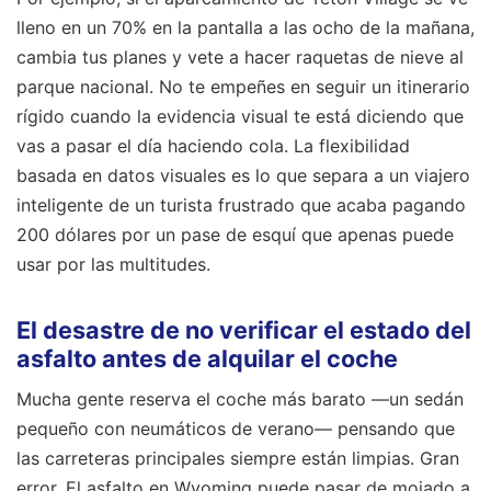
lleno en un 70% en la pantalla a las ocho de la mañana,
cambia tus planes y vete a hacer raquetas de nieve al
parque nacional. No te empeñes en seguir un itinerario
rígido cuando la evidencia visual te está diciendo que
vas a pasar el día haciendo cola. La flexibilidad
basada en datos visuales es lo que separa a un viajero
inteligente de un turista frustrado que acaba pagando
200 dólares por un pase de esquí que apenas puede
usar por las multitudes.
El desastre de no verificar el estado del
asfalto antes de alquilar el coche
Mucha gente reserva el coche más barato —un sedán
pequeño con neumáticos de verano— pensando que
las carreteras principales siempre están limpias. Gran
error. El asfalto en Wyoming puede pasar de mojado a