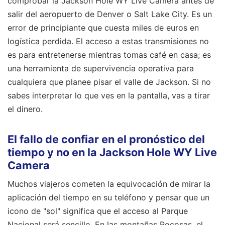
comprobar la Jackson Hole WY Live Camera antes de
salir del aeropuerto de Denver o Salt Lake City. Es un
error de principiante que cuesta miles de euros en
logística perdida. El acceso a estas transmisiones no
es para entretenerse mientras tomas café en casa; es
una herramienta de supervivencia operativa para
cualquiera que planee pisar el valle de Jackson. Si no
sabes interpretar lo que ves en la pantalla, vas a tirar
el dinero.
El fallo de confiar en el pronóstico del
tiempo y no en la Jackson Hole WY Live
Camera
Muchos viajeros cometen la equivocación de mirar la
aplicación del tiempo en su teléfono y pensar que un
icono de "sol" significa que el acceso al Parque
Nacional será sencillo. En las montañas Rocosas, el