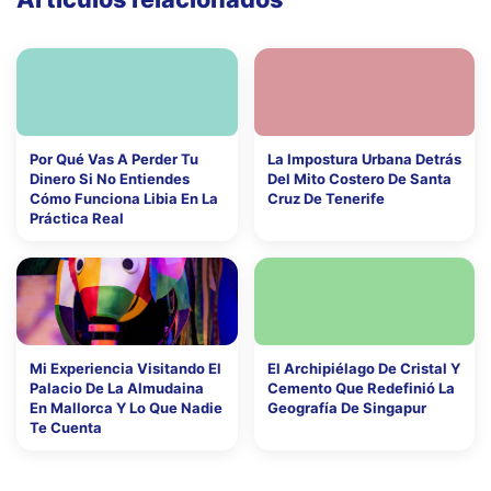
Por Qué Vas A Perder Tu
La Impostura Urbana Detrás
Dinero Si No Entiendes
Del Mito Costero De Santa
Cómo Funciona Libia En La
Cruz De Tenerife
Práctica Real
Mi Experiencia Visitando El
El Archipiélago De Cristal Y
Palacio De La Almudaina
Cemento Que Redefinió La
En Mallorca Y Lo Que Nadie
Geografía De Singapur
Te Cuenta