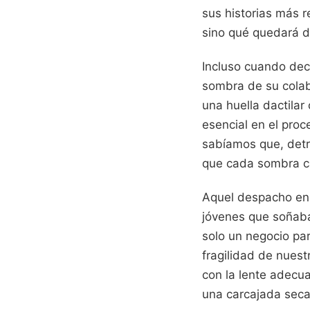
sus historias más 
sino qué quedará d
Incluso cuando dec
sombra de su colab
una huella dactilar
esencial en el pro
sabíamos que, det
que cada sombra c
Aquel despacho en 
jóvenes que soñaban
solo un negocio par
fragilidad de nues
con la lente adecua
una carcajada seca