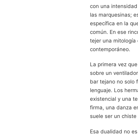
con una intensidad 
las marquesinas; e
específica en la q
común. En ese rin
tejer una mitología
contemporáneo.
La primera vez que
sobre un ventilado
bar tejano no solo 
lenguaje. Los herm
existencial y una t
firma, una danza e
suele ser un chist
Esa dualidad no es 