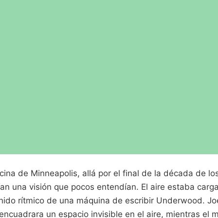
ina de Minneapolis, allá por el final de la década de lo
n una visión que pocos entendían. El aire estaba carga
onido rítmico de una máquina de escribir Underwood. Joe
encuadrara un espacio invisible en el aire, mientras el