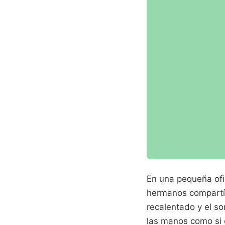
En una pequeña ofic
hermanos compartía
recalentado y el s
las manos como si 