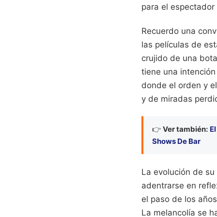
para el espectador
Recuerdo una conve
las películas de est
crujido de una bota
tiene una intención
donde el orden y el
y de miradas perdid
👉
Ver también:
El
Shows De Bar
La evolución de su
adentrarse en reflex
el paso de los año
La melancolía se h