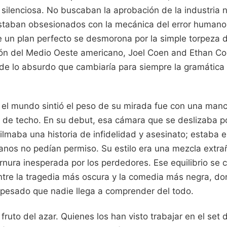
silenciosa. No buscaban la aprobación de la industria ni e
staban obsesionados con la mecánica del error humano
ue un plan perfecto se desmorona por la simple torpeza
cón del Medio Oeste americano, Joel Coen and Ethan C
 de lo absurdo que cambiaría para siempre la gramática 
 el mundo sintió el peso de su mirada fue con una man
r de techo. En su debut, esa cámara que se deslizaba po
filmaba una historia de infidelidad y asesinato; estaba 
anos no pedían permiso. Su estilo era una mezcla extra
ernura inesperada por los perdedores. Ese equilibrio se c
ntre la tragedia más oscura y la comedia más negra, do
e pesado que nadie llega a comprender del todo.
fruto del azar. Quienes los han visto trabajar en el set