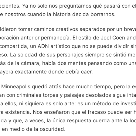
recientes. Ya no solo nos preguntamos qué pasará con e
e nosotros cuando la historia decida borrarnos.
idieron tomar caminos creativos separados por un breve
oración anterior permanecía. El estilo de Joel Coen an
 compartida, un ADN artístico que no se puede dividir si
ceso. La soledad de sus personajes siempre se sintió 
rás de la cámara, había dos mentes pensando como una
ayera exactamente donde debía caer.
Minneapolis quedó atrás hace mucho tiempo, pero la e
 con criminales torpes y paisajes desolados sigue intac
a ellos, ni siquiera es solo arte; es un método de invest
tra existencia. Nos enseñaron que el fracaso puede ser 
da y que, a veces, la única respuesta cuerda ante la l
 en medio de la oscuridad.