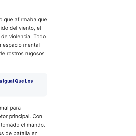
io que afirmaba que
ido del viento, el
 de violencia. Todo
un espacio mental
 de rostros rugosos
a Igual Que Los
rmal para
tor principal. Con
ha tomado el mando.
s de batalla en