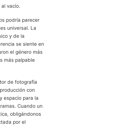
al vacío.
os podría parecer
es universal. La
ico y de la
rencia se siente en
varon el género más
 es más palpable
tor de fotografía
eproducción con
y espacio para la
s tramas. Cuando un
tica, obligándonos
ctada por el