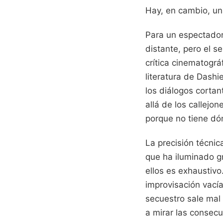
Hay, en cambio, un
Para un espectador
distante, pero el s
crítica cinematográ
literatura de Dash
los diálogos cortan
allá de los callejo
porque no tiene d
La precisión técnic
que ha iluminado gr
ellos es exhaustivo
improvisación vacía
secuestro sale mal 
a mirar las consecu