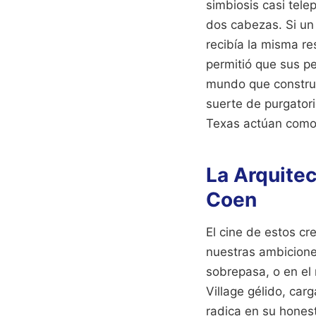
simbiosis casi tel
dos cabezas. Si un
recibía la misma re
permitió que sus pe
mundo que construye
suerte de purgator
Texas actúan como 
La Arquite
Coen
El cine de estos cr
nuestras ambicione
sobrepasa, o en el 
Village gélido, car
radica en su honest