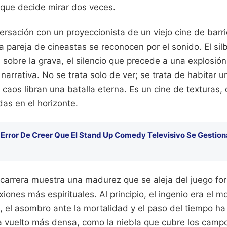
 que decide mirar dos veces.
rsación con un proyeccionista de un viejo cine de barr
a pareja de cineastas se reconocen por el sonido. El silb
 sobre la grava, el silencio que precede a una explosión
 narrativa. No se trata solo de ver; se trata de habitar 
 caos libran una batalla eterna. Es un cine de texturas,
as en el horizonte.
 Error De Creer Que El Stand Up Comedy Televisivo Se Gestion
 carrera muestra una madurez que se aleja del juego fo
iones más espirituales. Al principio, el ingenio era el mo
s, el asombro ante la mortalidad y el paso del tiempo 
a vuelto más densa, como la niebla que cubre los campo