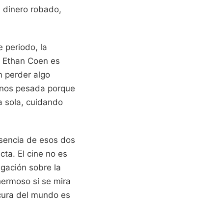
l dinero robado,
 periodo, la
d Ethan Coen es
n perder algo
menos pesada porque
 sola, cuidando
sencia de esos dos
ta. El cine no es
igación sobre la
hermoso si se mira
ocura del mundo es