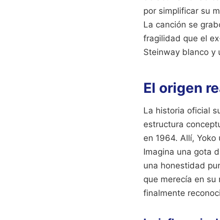
por simplificar su 
La canción se grab
fragilidad que el e
Steinway blanco y
El origen r
La historia oficial
estructura conceptu
en 1964. Allí, Yoko
Imagina una gota d
una honestidad pun
que merecía en su 
finalmente reconoc