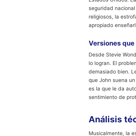
seguridad nacional
religiosos, la estr
apropiado enseñarl
Versiones que
Desde Stevie Wonde
lo logran. El probl
demasiado bien. Le
que John suena un 
es la que le da aut
sentimiento de prot
Análisis té
Musicalmente, la es