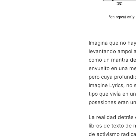
Imagina que no hay
levantando ampolla
como un mantra de 
envuelto en una mel
pero cuya profundi
Imagine Lyrics, no 
tipo que vivía en u
posesiones eran un 
La realidad detrás
libros de texto de 
de activismo radic