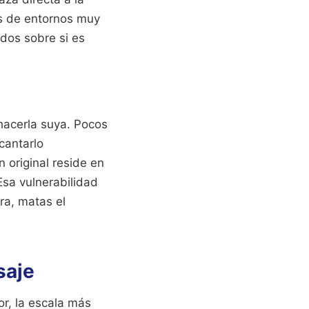
as de entornos muy
idos sobre si es
hacerla suya. Pocos
cantarlo
 original reside en
sa vulnerabilidad
ra, matas el
saje
or, la escala más