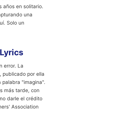
 años en solitario.
capturando una
uí. Solo un
Lyrics
n error. La
, publicado por ella
a palabra "imagina".
s más tarde, con
o darle el crédito
ers' Association