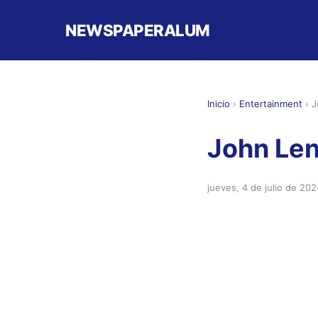
NEWSPAPERALUM
Inicio
›
Entertainment
›
J
John Len
jueves, 4 de julio de 202