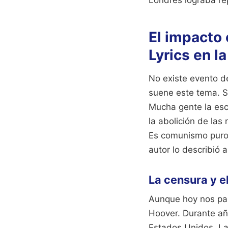
El impacto
Lyrics en l
No existe evento d
suene este tema. S
Mucha gente la esc
la abolición de las
Es comunismo puro, 
autor lo describió 
La censura y el
Aunque hoy nos pare
Hoover. Durante año
Estados Unidos. La