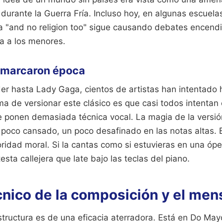
 durante la Guerra Fría. Incluso hoy, en algunas escuel
ofa "and no religion too" sigue causando debates encend
a a los menores.
 marcaron época
r hasta Lady Gaga, cientos de artistas han intentado 
ema de versionar este clásico es que casi todos intentan 
 ponen demasiada técnica vocal. La magia de la versión
poco cansado, un poco desafinado en las notas altas. E
oridad moral. Si la cantas como si estuvieras en una ópe
esta callejera que late bajo las teclas del piano.
cnico de la composición y el men
tructura es de una eficacia aterradora. Está en Do May