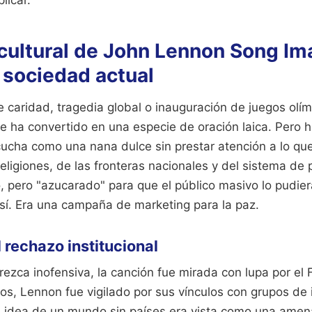
 cultural de John Lennon Song Im
a sociedad actual
e caridad, tragedia global o inauguración de juegos olí
e ha convertido en una especie de oración laica. Pero 
ucha como una nana dulce sin prestar atención a lo que 
 religiones, de las fronteras nacionales y del sistema de
pero "azucarado" para que el público masivo lo pudiera
así. Era una campaña de marketing para la paz.
 rechazo institucional
zca inofensiva, la canción fue mirada con lupa por el F
s, Lennon fue vigilado por sus vínculos con grupos de 
 idea de un mundo sin países era vista como una amena