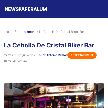
NEWSPAPERALUM
Inicio
›
Entertainment
›
La Cebolla De Cristal Biker Bar
La Cebolla De Cristal Biker Bar
martes, 10 de junio de 2025
Por Antonio Ramos
ENTERTAINMENT
10 min de lectura