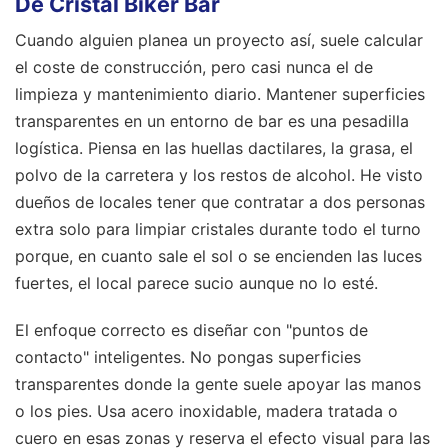
De Cristal Biker Bar
Cuando alguien planea un proyecto así, suele calcular
el coste de construcción, pero casi nunca el de
limpieza y mantenimiento diario. Mantener superficies
transparentes en un entorno de bar es una pesadilla
logística. Piensa en las huellas dactilares, la grasa, el
polvo de la carretera y los restos de alcohol. He visto
dueños de locales tener que contratar a dos personas
extra solo para limpiar cristales durante todo el turno
porque, en cuanto sale el sol o se encienden las luces
fuertes, el local parece sucio aunque no lo esté.
El enfoque correcto es diseñar con "puntos de
contacto" inteligentes. No pongas superficies
transparentes donde la gente suele apoyar las manos
o los pies. Usa acero inoxidable, madera tratada o
cuero en esas zonas y reserva el efecto visual para las