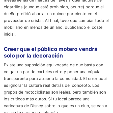
cigarrillos (aunque esté prohibido, ocurre) porque el
dueño prefirió ahorrar un quince por ciento en el
proveedor de cristal. Al final, tuvo que cambiar todo el
mobiliario en menos de un año, duplicando el coste
inicial.
Creer que el público motero vendrá
solo por la decoración
Existe una suposición equivocada de que basta con
colgar un par de carteles retro y poner una cúpula
transparente para atraer a la comunidad. El error aquí
es ignorar la cultura real detrás del concepto. Los
grupos de motociclistas son leales, pero también son
los críticos más duros. Si tu local parece una
caricatura de Disney sobre lo que es un club, se van a
reír en tu cara y no volverán.