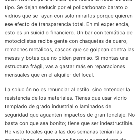
tipo. Se dejan seducir por el policarbonato barato o
vidrios que se rayan con solo mirarlos porque quieren
ese efecto de transparencia total. En mi experiencia,
esto es un suicidio financiero. Un bar con temática de
motociclistas recibe gente con chaquetas de cuero,
remaches metálicos, cascos que se golpean contra las
mesas y botas que no piden permiso. Si montas una
estructura frágil, vas a gastar más en reparaciones
mensuales que en el alquiler del local.
La solución no es renunciar al estilo, sino entender la
resistencia de los materiales. Tienes que usar vidrio
templado de grado industrial o laminados de
seguridad que aguanten impactos de gran tonelaje. No
basta con que sea bonito; tiene que ser indestructible.
He visto locales que a las dos semanas tenían las
mesas llenas de marcas de llaves y quemaduras de