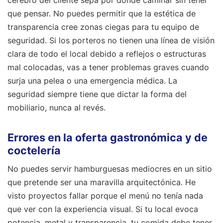
cerebro del cliente sepa por dónde caminar sin tener
que pensar. No puedes permitir que la estética de
transparencia cree zonas ciegas para tu equipo de
seguridad. Si los porteros no tienen una línea de visión
clara de todo el local debido a reflejos o estructuras
mal colocadas, vas a tener problemas graves cuando
surja una pelea o una emergencia médica. La
seguridad siempre tiene que dictar la forma del
mobiliario, nunca al revés.
Errores en la oferta gastronómica y de
coctelería
No puedes servir hamburguesas mediocres en un sitio
que pretende ser una maravilla arquitectónica. He
visto proyectos fallar porque el menú no tenía nada
que ver con la experiencia visual. Si tu local evoca
potencia, metal y transparencia, tu comida debe tener