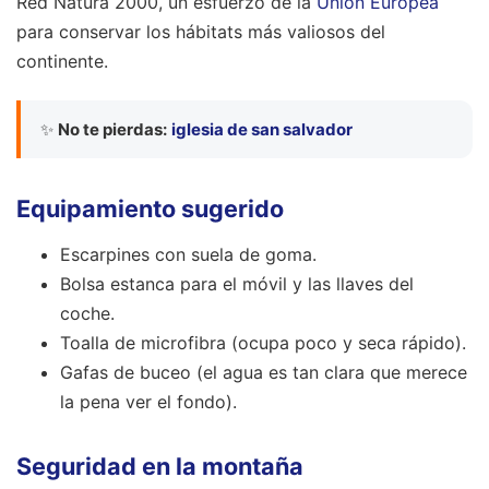
Red Natura 2000, un esfuerzo de la
Unión Europea
para conservar los hábitats más valiosos del
continente.
✨
No te pierdas:
iglesia de san salvador
Equipamiento sugerido
Escarpines con suela de goma.
Bolsa estanca para el móvil y las llaves del
coche.
Toalla de microfibra (ocupa poco y seca rápido).
Gafas de buceo (el agua es tan clara que merece
la pena ver el fondo).
Seguridad en la montaña