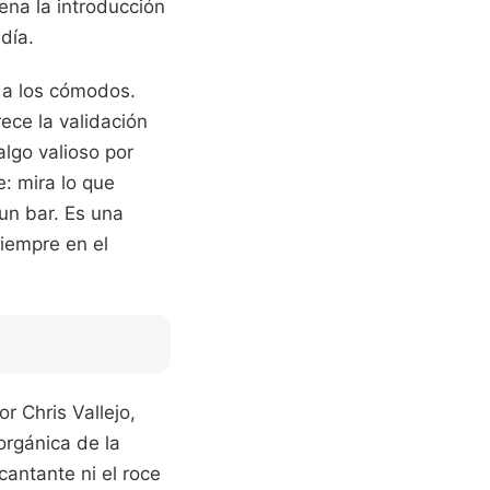
ena la introducción
día.
 a los cómodos.
ece la validación
lgo valioso por
: mira lo que
 un bar. Es una
iempre en el
r Chris Vallejo,
orgánica de la
cantante ni el roce