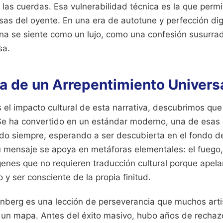
las cuerdas. Esa vulnerabilidad técnica es la que perm
sas del oyente. En una era de autotune y perfección digi
a se siente como un lujo, como una confesión susurrad
sa.
a de un Arrepentimiento Univers
el impacto cultural de esta narrativa, descubrimos que
 Se ha convertido en un estándar moderno, una de esas
ido siempre, esperando a ser descubierta en el fondo d
 mensaje se apoya en metáforas elementales: el fuego, la
enes que no requieren traducción cultural porque apela
 y ser consciente de la propia finitud.
enberg es una lección de perseverancia que muchos arti
un mapa. Antes del éxito masivo, hubo años de rechazo