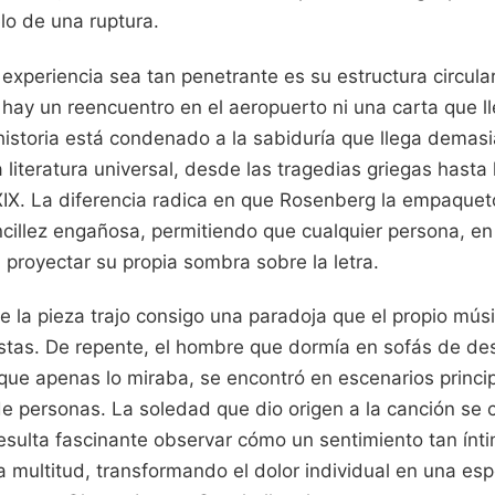
elo de una ruptura.
experiencia sea tan penetrante es su estructura circula
o hay un reencuentro en el aeropuerto ni una carta que ll
historia está condenado a la sabiduría que llega demasi
 literatura universal, desde las tragedias griegas hasta
XIX. La diferencia radica en que Rosenberg la empaquet
cillez engañosa, permitiendo que cualquier persona, en 
proyectar su propia sombra sobre la letra.
de la pieza trajo consigo una paradoja que el propio m
istas. De repente, el hombre que dormía en sofás de de
que apenas lo miraba, se encontró en escenarios princip
e personas. La soledad que dio origen a la canción se c
Resulta fascinante observar cómo un sentimiento tan ínt
 multitud, transformando el dolor individual en una esp