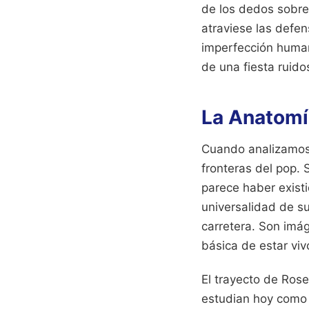
de los dedos sobre 
atraviese las defen
imperfección human
de una fiesta ruido
La Anatomí
Cuando analizamos 
fronteras del pop.
parece haber exist
universalidad de su
carretera. Son imág
básica de estar vivo
El trayecto de Ros
estudian hoy como 