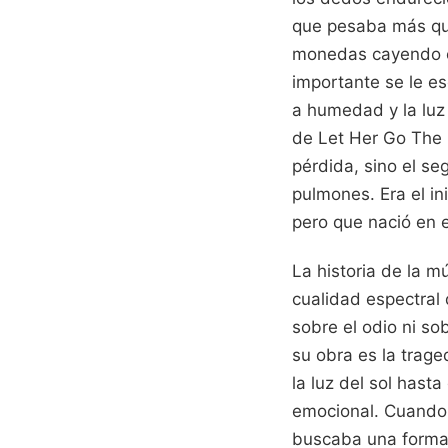
que pesaba más que
monedas cayendo en
importante se le e
a humedad y la luz
de Let Her Go The 
pérdida, sino el s
pulmones. Era el in
pero que nació en e
La historia de la 
cualidad espectral 
sobre el odio ni sob
su obra es la trag
la luz del sol hasta
emocional. Cuando e
buscaba una forma 