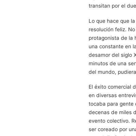
transitan por el du
Lo que hace que la 
resolución feliz. N
protagonista de la 
una constante en la
desamor del siglo 
minutos de una sen
del mundo, pudiera 
El éxito comercial 
en diversas entrev
tocaba para gente 
decenas de miles d
evento colectivo. 
ser coreado por una