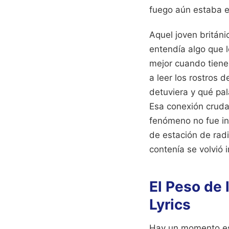
fuego aún estaba 
Aquel joven britán
entendía algo que 
mejor cuando tiene
a leer los rostros 
detuviera y qué pal
Esa conexión cruda,
fenómeno no fue in
de estación de radi
contenía se volvió 
El Peso de
Lyrics
Hay un momento esp