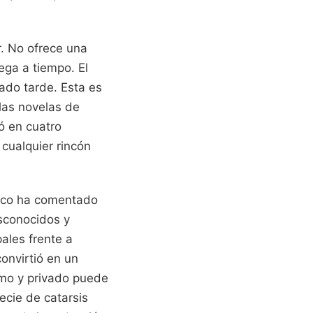
r. No ofrece una
ega a tiempo. El
ado tarde. Esta es
 las novelas de
ó en cuatro
cualquier rincón
úsico ha comentado
sconocidos y
ales frente a
onvirtió en un
imo y privado puede
ecie de catarsis