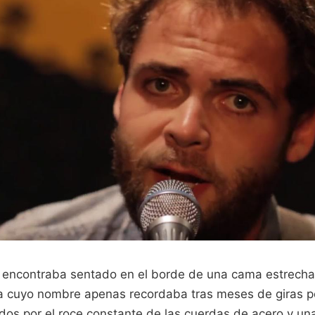
encontraba sentado en el borde de una cama estrecha
 cuyo nombre apenas recordaba tras meses de giras por
dos por el roce constante de las cuerdas de acero y una