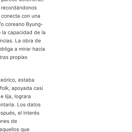
, recordándonos
a, conecta con una
sofo coreano Byung-
la capacidad de la
ncias. La obra de
bliga a mirar hacia
tras propias
eórico, estaba
folk, apoyada casi
 lija, lograra
untaria. Los datos
pués, el interés
ones de
aquellos que