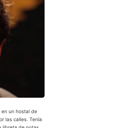
 en un hostal de
 las calles. Tenía
 libreta de notas