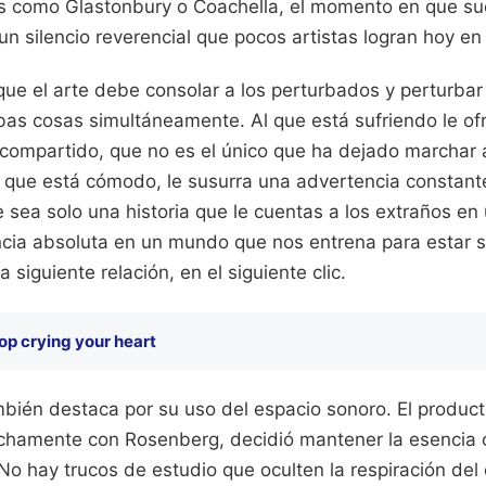
les como Glastonbury o Coachella, el momento en que su
un silencio reverencial que pocos artistas logran hoy en 
ue el arte debe consolar a los perturbados y perturbar
as cosas simultáneamente. Al que está sufriendo le ofr
 compartido, que no es el único que ha dejado marchar a
l que está cómodo, le susurra una advertencia constante
 sea solo una historia que le cuentas a los extraños en
ncia absoluta en un mundo que nos entrena para estar s
a siguiente relación, en el siguiente clic.
op crying your heart
ién destaca por su uso del espacio sonoro. El producto
echamente con Rosenberg, decidió mantener la esencia 
 No hay trucos de estudio que oculten la respiración del 