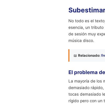
Subestimar 
No todo es el texto
esencia, un tributo
de sesión muy exper
música disco.
📖
Relacionado:
fr
El problema d
La mayoría de los 
demasiado rápido, e
tocas demasiado len
rígido pero con un 