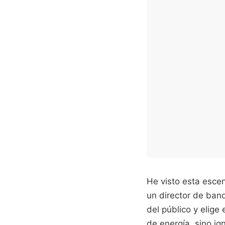
He visto esta escen
un director de ban
del público y elige
de energía, sino i