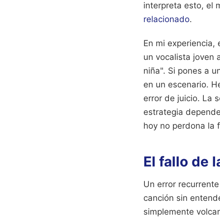
interpreta esto, el
relacionado
.
En mi experiencia, 
un vocalista joven a
niña". Si pones a 
en un escenario. H
error de juicio. La 
estrategia depende 
hoy no perdona la f
El fallo de 
Un error recurrente
canción sin entende
simplemente volcar