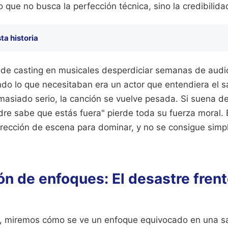
ro que no busca la perfección técnica, sino la credibilid
ta historia
s de casting en musicales desperdiciar semanas de aud
do lo que necesitaban era un actor que entendiera el s
asiado serio, la canción se vuelve pesada. Si suena dem
re sabe que estás fuera" pierde toda su fuerza moral. E
irección de escena para dominar, y no se consigue simp
 de enfoques: El desastre frente
, miremos cómo se ve un enfoque equivocado en una sal