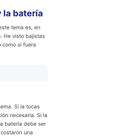
 la batería
 este tema es, en
. He visto bajistas
o como si fuera
ema. Si la tocas
ión necesaria. Si la
la batería debe ser
e costaron una