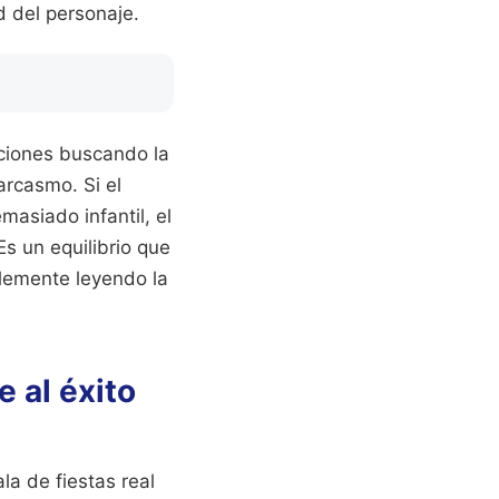
ad del personaje.
iciones buscando la
arcasmo. Si el
asiado infantil, el
s un equilibrio que
lemente leyendo la
 al éxito
a de fiestas real