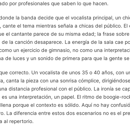
tado por profesionales que saben lo que hacen.
donde la banda decide que el vocalista principal, un ch
cante el tema mientras señala a chicas del público. El 
que el cantante parece de su misma edad; la frase sobre
n de la canción desaparece. La energía de la sala cae po
 como un ejercicio de gimnasio, no como una interpretac
ma de luces y un sonido de primera para que la gente se
oque correcto. Un vocalista de unos 35 o 40 años, con u
, canta la pieza con una sonrisa cómplice, dirigiéndose
na distancia profesional con el público. La ironía se cap
es una interpretación, un papel. El ritmo de boogie-roc
e llena porque el contexto es sólido. Aquí no hay confusió
o. La diferencia entre estos dos escenarios no es el pr
a al repertorio.