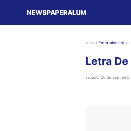
NEWSPAPERALUM
Inicio
›
Entertainment
›
L
Letra De
sábado, 20 de septiemb