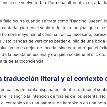
 mensaje se vuelve turbio.
Para una alternativa mirada, l
el fallo ocurre cuando se trata como "Dancing Queen". N
 cantarla, pierdes el sentido del texto original que dice
un hombre mayor sin el carisma irónico necesario, parec
e visto bandas de versiones perder el hilo de una boda 
solución no es dejar de tocarla, sino entender que el éxi
de la puesta en escena y de quién sostiene el micrófon
alta de autoconciencia.
la traducción literal y el contexto 
 en países de habla hispana es intentar traducir el sent
r el "slang" o la intención de finales de los setenta. N
 el contenido en una pantalla de karaoke o en una nota