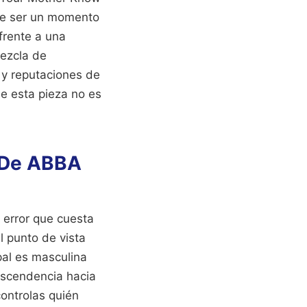
ele ser un momento
frente a una
mezcla de
 y reputaciones de
ue esta pieza no es
a De ABBA
 error que cuesta
l punto de vista
pal es masculina
escendencia hacia
ontrolas quién