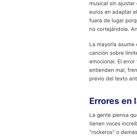
musical sin ajustar
euros en adaptar e
fuera de lugar porq
no cortejándola.
An
La mayoría asume q
canción sobre límit
emocional. El error 
entienden mal, fren
previo del texto an
Errores en 
La gente piensa qu
tienen voces incre
"rockeros" o demasi