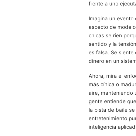
frente a uno ejecu
Imagina un evento 
aspecto de modelo, 
chicas se ríen por
sentido y la tensió
es falsa. Se siente
dinero en un siste
Ahora, mira el enf
más cínica o madura
aire, manteniendo u
gente entiende que 
la pista de baile s
entretenimiento pur
inteligencia aplicad