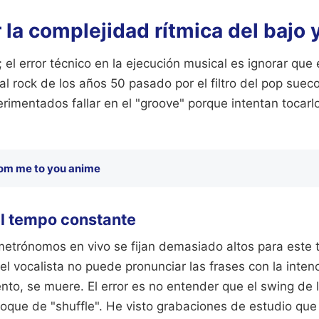
la complejidad rítmica del bajo y
; el error técnico en la ejecución musical es ignorar que
 al rock de los años 50 pasado por el filtro del pop sueco
imentados fallar en el "groove" porque intentan tocarl
om me to you anime
el tempo constante
metrónomos en vivo se fijan demasiado altos para este t
l vocalista no puede pronunciar las frases con la intenc
to, se muere. El error es no entender que el swing de 
toque de "shuffle". He visto grabaciones de estudio qu