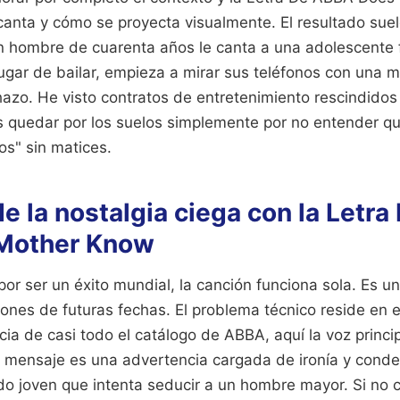
a canta y cómo se proyecta visualmente. El resultado su
hombre de cuarenta años le canta a una adolescente 
ugar de bailar, empieza a mirar sus teléfonos con una 
hazo. He visto contratos de entretenimiento rescindidos
os quedar por los suelos simplemente por no entender q
os" sin matices.
e la nostalgia ciega con la Letr
 Mother Know
r ser un éxito mundial, la canción funciona sola. Es un
ones de futuras fechas. El problema técnico reside en e
ncia de casi todo el catálogo de ABBA, aquí la voz princi
el mensaje es una advertencia cargada de ironía y cond
o joven que intenta seducir a un hombre mayor. Si no c