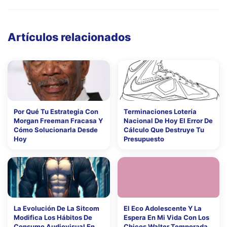
Artículos relacionados
Por Qué Tu Estrategia Con
Terminaciones Lotería
Morgan Freeman Fracasa Y
Nacional De Hoy El Error De
Cómo Solucionarla Desde
Cálculo Que Destruye Tu
Hoy
Presupuesto
La Evolución De La Sitcom
El Eco Adolescente Y La
Modifica Los Hábitos De
Espera En Mi Vida Con Los
Consumo Audiovisual En
Chicos Walter Temporada