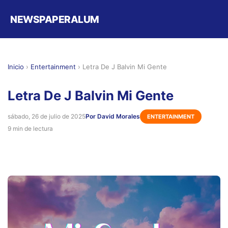
NEWSPAPERALUM
Inicio
›
Entertainment
›
Letra De J Balvin Mi Gente
Letra De J Balvin Mi Gente
sábado, 26 de julio de 2025
Por David Morales
ENTERTAINMENT
9 min de lectura