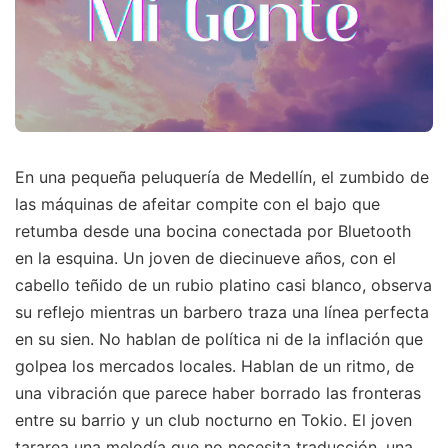
En una pequeña peluquería de Medellín, el zumbido de
las máquinas de afeitar compite con el bajo que
retumba desde una bocina conectada por Bluetooth
en la esquina. Un joven de diecinueve años, con el
cabello teñido de un rubio platino casi blanco, observa
su reflejo mientras un barbero traza una línea perfecta
en su sien. No hablan de política ni de la inflación que
golpea los mercados locales. Hablan de un ritmo, de
una vibración que parece haber borrado las fronteras
entre su barrio y un club nocturno en Tokio. El joven
tararea una melodía que no necesita traducción, una